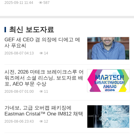
2025-09-11 11:44
587
최신 보도자료
GEF 새 CEO 겸 의장에 디에고 메
사 푸요씨
2026-08-07 04:13
14
시전, 2026 마테크 브레이크스루 어
워즈에서 소셜 리스닝, 보도자료 배
포, AEO 부문 수상
2026-08-07 01:00
11
가네보, 고급 오버캡 패키징에
Eastman Cristal™ One IM812 채택
2026-08-06 23:43
12