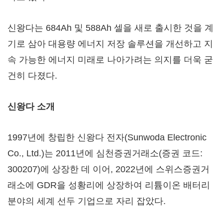
신왕다는 684Ah 및 588Ah 셀을 새로 출시한 것을 계
기로 삼아 대용량 에너지 저장 솔루션을 개선하고 지
속 가능한 에너지 미래로 나아가려는 의지를 더욱 굳
건히 다졌다.
신왕다
소개
1997년에 창립한 신왕다 전자(Sunwoda Electronic
Co., Ltd.)는 2011년에 심천증권거래소(증권 코드:
300207)에 상장한 데 이어, 2022년에 스위스증권거
래소에 GDR을 성황리에 상장하여 리튬이온 배터리
분야의 세계 선두 기업으로 자리 잡았다.