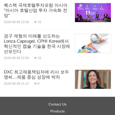
퀘스텍 국제호텔투자포럼 아시아
"아시아 호텔산업 투자 가속화 전
망"
2026-08-06 22:09
10
경구 제형의 미래를 선도하는
Lonza Capsugel, CPHI Korea에서
혁신적인 캡슐 기술을 한국 시장에
선보인다
2026-08-06 22:04
15
DXC 최고제품책임자에 리사 보두
앵씨…제품 중심 성장에 박차
2026-08-06 21:22
8
Contact Us
Products