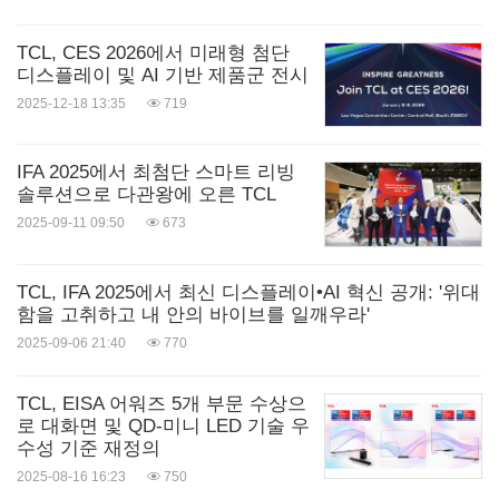
TCL, CES 2026에서 미래형 첨단
디스플레이 및 AI 기반 제품군 전시
2025-12-18 13:35
719
IFA 2025에서 최첨단 스마트 리빙
솔루션으로 다관왕에 오른 TCL
2025-09-11 09:50
673
TCL, IFA 2025에서 최신 디스플레이•AI 혁신 공개: '위대
함을 고취하고 내 안의 바이브를 일깨우라'
2025-09-06 21:40
770
TCL, EISA 어워즈 5개 부문 수상으
로 대화면 및 QD-미니 LED 기술 우
수성 기준 재정의
2025-08-16 16:23
750