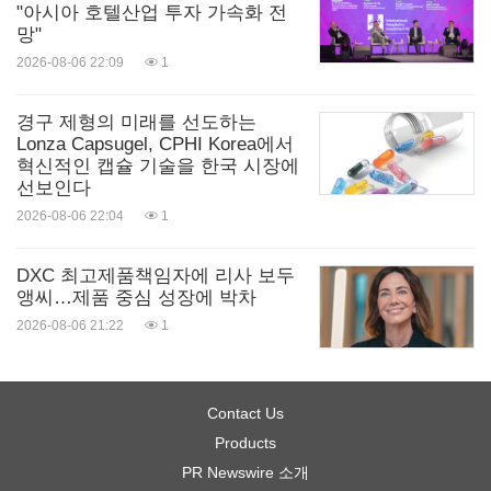
"아시아 호텔산업 투자 가속화 전
망"
2026-08-06 22:09
1
경구 제형의 미래를 선도하는
Lonza Capsugel, CPHI Korea에서
혁신적인 캡슐 기술을 한국 시장에
선보인다
2026-08-06 22:04
1
DXC 최고제품책임자에 리사 보두
앵씨…제품 중심 성장에 박차
2026-08-06 21:22
1
Contact Us
Products
PR Newswire 소개