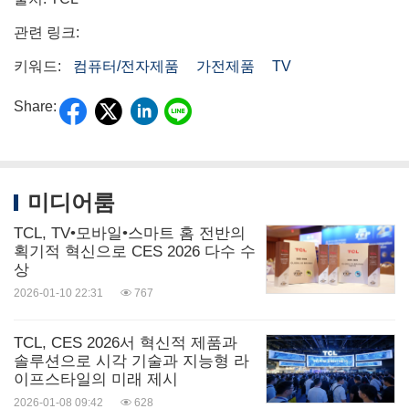
관련 링크:
키워드:
컴퓨터/전자제품
가전제품
TV
Share:
미디어룸
TCL, TV•모바일•스마트 홈 전반의
획기적 혁신으로 CES 2026 다수 수
상
2026-01-10 22:31
767
TCL, CES 2026서 혁신적 제품과
솔루션으로 시각 기술과 지능형 라
이프스타일의 미래 제시
2026-01-08 09:42
628