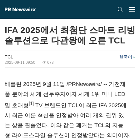
IFA 2025에서 최첨단 스마트 리빙
솔루션으로 다관왕에 오른 TCL
TCL
한국어
2025-09-11 09:50
673
베를린 2025년 9월 11일 /PRNewswire/ -- 가전제
품 분야의 세계 선두주자이자 세계 1위 미니 LED
[1]
및 초대형
TV 브랜드인 TCL이 최근 IFA 2025에
서 최근 이룬 혁신을 인정받아 여러 개의 권위 있
는 상을 휩쓸었다. 이와 같은 쾌거는 TCL의 지능
형 라이프스타일 솔루션이 인정받았다는 의미이자,