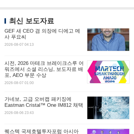
최신 보도자료
GEF 새 CEO 겸 의장에 디에고 메
사 푸요씨
2026-08-07 04:13
시전, 2026 마테크 브레이크스루 어
워즈에서 소셜 리스닝, 보도자료 배
포, AEO 부문 수상
2026-08-07 01:00
가네보, 고급 오버캡 패키징에
Eastman Cristal™ One IM812 채택
2026-08-06 23:43
퀘스텍 국제호텔투자포럼 아시아