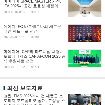
마이디어 SPACE MASTER 가전,
IFA 2025서 공간 효율성 재정의
2025-09-07 08:49
814
메이디, FC 바르셀로나의 새로운
메인 파트너로 선정
2025-09-03 16:15
904
마이디어, CAF와 파트너십 체결…
토탈에너지스 CAF AFCON 2025 공
식 후원사로 선정
2025-07-18 15:28
771
최신 보도자료
코윈, FMS 2026에서 전 제품군 스
토리지 포트폴리오 공개: 고성능 스