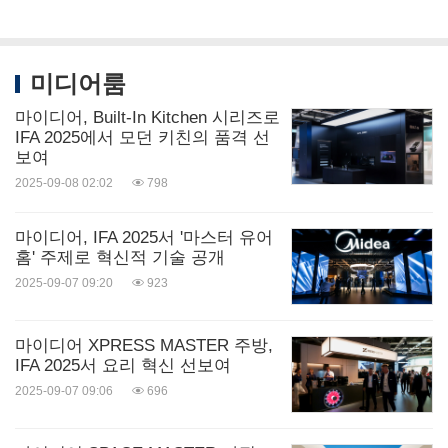
미디어룸
마이디어, Built-In Kitchen 시리즈로
IFA 2025에서 모던 키친의 품격 선
보여
2025-09-08 02:02
798
마이디어, IFA 2025서 '마스터 유어
홈' 주제로 혁신적 기술 공개
2025-09-07 09:20
923
마이디어 XPRESS MASTER 주방,
IFA 2025서 요리 혁신 선보여
2025-09-07 09:06
696