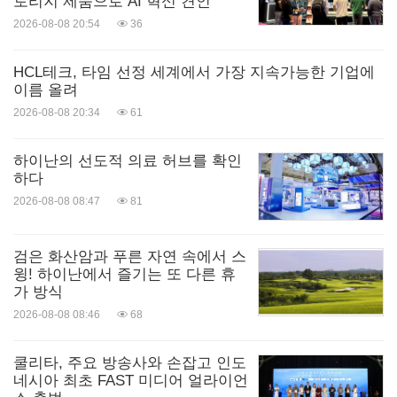
토리지 제품으로 AI 혁신 견인
2026-08-08 20:54
36
HCL테크, 타임 선정 세계에서 가장 지속가능한 기업에
이름 올려
2026-08-08 20:34
61
하이난의 선도적 의료 허브를 확인
하다
2026-08-08 08:47
81
검은 화산암과 푸른 자연 속에서 스
윙! 하이난에서 즐기는 또 다른 휴
가 방식
2026-08-08 08:46
68
쿨리타, 주요 방송사와 손잡고 인도
네시아 최초 FAST 미디어 얼라이언