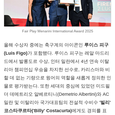
Fair Play Menarini International Award 2025
올해 수상자 중에는 축구계의 아이콘인
루이스 피구
(Luis Figo)
가 포함됐다. 루이스 피구는 레알 마드리
드에서 발롱도르 수상, 인터 밀란에서 4년 연속 이탈
리아 챔피언십 우승을 차지한 선수로, 카리스마와 비
할 데 없는 기량으로 윙어의 역할을 새롭게 정의한 인
물로 평가받는다. 또한 세대의 중심에 있었던 미드필
더 데메트리오 알베르티니(Demetrio Albertini)와 AC
밀란 및 이탈리아 국가대표팀의 전설적 수비수
'빌리'
코스타쿠르타('Billy' Costacurta)
에게도 경의를 표