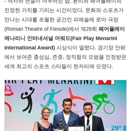
- 역사와 전설이 어우러진 밤, 윤리와 페어플레이의
진정한 가치를 기리는 시간이었다. 문화와 스포츠가
만나는 시대를 초월한 공간인 피에솔레 로마 극장
(Roman Theatre of Fiesole)에서 제29회
페어플레이
메나리니 인터내셔널 어워드
(Fair Play Menarini
International Award)
시상식이 열렸다. 경기장 안팎
에서 보여준 충성심, 존중, 정직함의 모범을 인정받은
세계 최고의 스포츠 스타들이 한자리에 모였다.