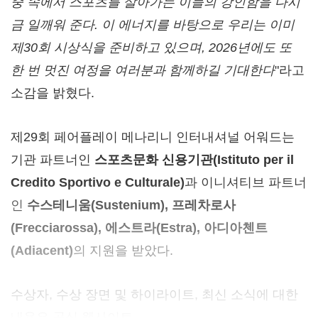
중 속에서 스포츠를 살아가는 이들의 강인함을 다시
금 일깨워 준다. 이 에너지를 바탕으로 우리는 이미
제30회 시상식을 준비하고 있으며, 2026년에도 또
한 번 멋진 여정을 여러분과 함께하길 기대한다
"라고
소감을 밝혔다.
제29회 페어플레이 메나리니 인터내셔널 어워드는
기관 파트너인
스포츠문화 신용기관
(Istituto per il
Credito Sportivo e Culturale)
과 이니셔티브 파트너
인
수스테니움
(Sustenium), 프레차로사
(Frecciarossa), 에스트라(Estra), 아디아첸트
(Adiacent)
의 지원을 받았다.
수상자, 수상 장면 및 하이라이트, 최신 소식에 대한
내용은 공식 웹사이트