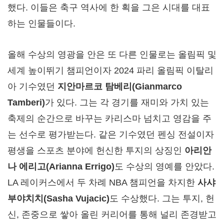
했다. 이들은 축구 역사에 한 획을 그은 시대를 대표
하는 인물들이다.
올해 수상의 영광을 안은 또 다른 인물로는 올림픽 및
세계 높이뛰기 챔피언이자 2024 파리 올림픽 이탈리
아 기수였던
지안마르코 탐베리
(Gianmarco
Tamberi)
가 있다. 그는 각 경기를 재미와 가치 있는
축제의 순간으로 바꾸는 카리스마 넘치고 영감을 주
는 선수로 평가받는다. 같은 기수였던 펜싱 전설이자
평생을 스포츠 분야에 헌신한 투지의 상징인
아리안
나 에리고
(Arianna Errigo)
도 수상의 영예를 안았다.
LA 레이커스에서 두 차례 NBA 챔피언을 차지한
사샤
부야치치
(Sasha Vujacic)
도 수상했다. 그는 투지, 헌
신, 존중으로 쌓아 올린 커리어를 통해 널리 존경받고