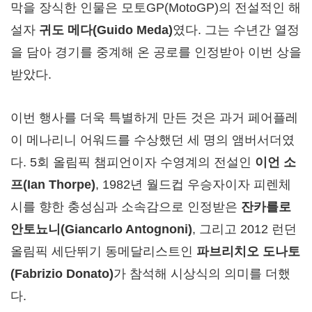
막을 장식한 인물은 모토GP(MotoGP)의 전설적인 해
설자
귀도 메다
(Guido Meda)
였다. 그는 수년간 열정
을 담아 경기를 중계해 온 공로를 인정받아 이번 상을
받았다.
이번 행사를 더욱 특별하게 만든 것은 과거 페어플레
이 메나리니 어워드를 수상했던 세 명의 앰버서더였
다. 5회 올림픽 챔피언이자 수영계의 전설인
이언 소
프
(Ian Thorpe)
, 1982년 월드컵 우승자이자 피렌체
시를 향한 충성심과 소속감으로 인정받은
잔카를로
안토뇨니
(Giancarlo Antognoni)
, 그리고 2012 런던
올림픽 세단뛰기 동메달리스트인
파브리치오 도나토
(Fabrizio Donato)
가 참석해 시상식의 의미를 더했
다.