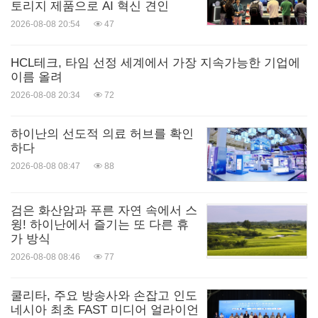
토리지 제품으로 AI 혁신 견인
2026-08-08 20:54
47
HCL테크, 타임 선정 세계에서 가장 지속가능한 기업에
이름 올려
2026-08-08 20:34
72
하이난의 선도적 의료 허브를 확인
하다
2026-08-08 08:47
88
검은 화산암과 푸른 자연 속에서 스
윙! 하이난에서 즐기는 또 다른 휴
가 방식
2026-08-08 08:46
77
쿨리타, 주요 방송사와 손잡고 인도
네시아 최초 FAST 미디어 얼라이언