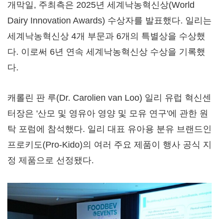
개막일, 주최측은 2025년 세계낙농혁신상(World
Dairy Innovation Awards) 수상자를 발표했다. 일리는
세계낙농혁신상 4개 부문과 6개의 특별상을 수상했
다. 이로써 6년 연속 세계낙농혁신상 수상을 기록했
다.
캐롤린 판 루(Dr. Carolien van Loo) 일리 유럽 혁신센
터장은 '산모 및 영유아 영양 및 모유 연구'에 관한 원
탁 포럼에 참석했다. 일리 대표 유아용 분유 브랜드인
프로키도(Pro-Kido)의 여러 주요 제품이 행사 공식 지
정 제품으로 선정됐다.