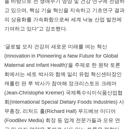
을 바탕으로 전 생애주기 영양 및 건강 연구에 전념하
고 있으며, 핵심 기술 혁신을 지속하고 기초연구 결과
의 상용화를 가속화함으로써 세계 낙농 산업 발전에
기여하고 있다"고 강조했다.
'글로벌 모자 건강의 새로운 미래를 여는 혁신
(Innovation in Pioneering a New Future for Global
Maternal and Infant Health)'을 주제로 한 원탁 토론
회에서는 세토 박사와 함께 일리 유럽 혁신센터장인
캐롤린 판 루 박사가 참여해 장크리스토프 크레머
(Jean-Christophe Kremer) 국제특수식이식품산업협
회(International Special Dietary Foods Industries) 사
무총장, 리처드 홀(Richard Hall) 푸드베브 미디어
(FoodBev Media) 회장 등 업계 전문가들과 모유 연