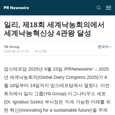
일리, 제18회 세계낙농회의에서
세계낙농혁신상 4관왕 달성
Yili Group
한국어
2025-06-23 17:25
3,258
암스테르담 2025년 6월 23일 /PRNewswire/ -- 2025
년 세계낙농회의(Global Dairy Congress 2025)가 6
월 18일부터 19일까지 암스테르담에서 열렸다. 이번
회의에서 일리 그룹(Yili Group) 이그나티우스 세토
(Dr. Ignatius Szeto) 부사장은 '지속 가능한 미래를 위
한 혁신(Innovating for a sustainable future)'을 주제