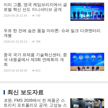
이리 그룹, 영국 케임브리지에서 글
로벌 혁신 선도 이니셔티브 공개
2026-05-26 21:44
746
우유 한 잔에 숨은 품질 마라톤: 슈퍼 밀크 다큐멘터리
개봉
2026-01-15 20:13
796
중국 국가 유제품 기술혁신센터, 중
국 내몽골에서 제3회 연례회의 개
최
2025-10-10 09:43
813
최신 보도자료
코윈, FMS 2026에서 전 제품군 스
토리지 포트폴리오 공개: 고성능 스