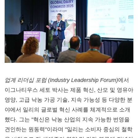
업계 리더십 포럼
(Industry Leadership Forum)
에서
이그나티우스 세토 박사는 제품 혁신, 산모 및 영유아
영양, 고급 낙농 가공 기술, 지속 가능성 등 다양한 분
야에서 일리의 글로벌 혁신 사례를 체계적으로 소개
했다. 그는 "혁신은 낙농 산업의 지속 가능한 번영을
견인하는 원동력"이라며 "일리는 소비자 중심의 철학