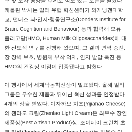
구 및 모자 영양을 주제로 심도 있는 토론을 펼쳤다.
캐롤린 박사는 일리 유럽 혁신센터가 와게닝겐대학
교, 던더스 뇌•인지•행동연구소(Donders Institute for
Brain, Cognition and Behaviour) 등과 협력해 모유
올리고당(HMO, Human Milk Oligosaccharides)에 대
한 선도적 연구를 진행해 왔으며, 그 결과 면역 증진,
장 장벽 보호, 병원체 부착 억제, 인지 발달 촉진 등
HMO의 건강상 이점이 입증됐다고 밝혔다.
이 행사에서 세계낙농혁신상이 발표됐다. 올해 일리
그룹은 우수한 제품과 뛰어난 혁신 성과를 인정받아
4개의 상을 받았다. 이자하오 치즈(Yijiahao Cheese)
의 젠라오 크림(Zhenlao Light Cream)은 최우수 장인
제품상(Best Artisan Product)상, 조이데이 크런치 초