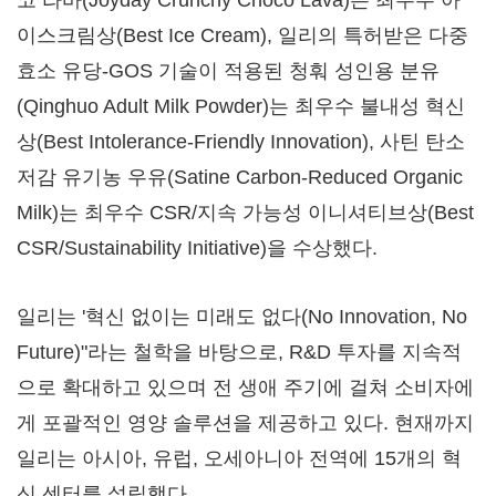
코 라바(Joyday Crunchy Choco Lava)는 최우수 아
이스크림상(Best Ice Cream), 일리의 특허받은 다중
효소 유당-GOS 기술이 적용된 청훠 성인용 분유
(Qinghuo Adult Milk Powder)는 최우수 불내성 혁신
상(Best Intolerance-Friendly Innovation), 사틴 탄소
저감 유기농 우유(Satine Carbon-Reduced Organic
Milk)는 최우수 CSR/지속 가능성 이니셔티브상(Best
CSR/Sustainability Initiative)을 수상했다.
일리는 '혁신 없이는 미래도 없다(No Innovation, No
Future)"라는 철학을 바탕으로, R&D 투자를 지속적
으로 확대하고 있으며 전 생애 주기에 걸쳐 소비자에
게 포괄적인 영양 솔루션을 제공하고 있다. 현재까지
일리는 아시아, 유럽, 오세아니아 전역에 15개의 혁
신 센터를 설립했다.