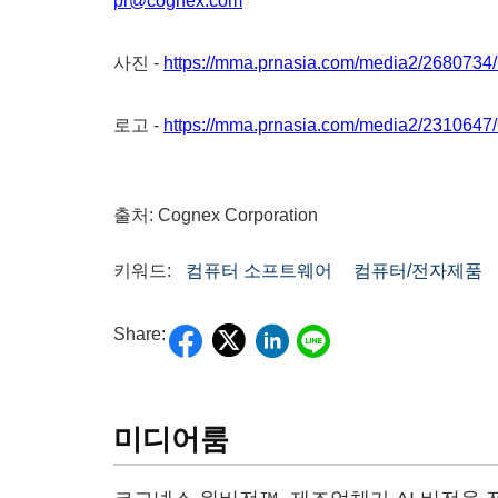
pr@cognex.com
사진 -
https://mma.prnasia.com/media2/268073
로고 -
https://mma.prnasia.com/media2/23106
출처: Cognex Corporation
키워드:
컴퓨터 소프트웨어
컴퓨터/전자제품
Share:
미디어룸