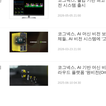
전
코그넥스, 퀄컴 기반 최고 
전 시스템 출시
2026-05-05 21:00
코그넥스, AI 머신 비전
체들, AI 비전 시스템에 
구"
2026-03-23 21:00
시
코그넥스, AI 기반 머신 
라우드 플랫폼 '원비전(One 
2025-06-10 04:30