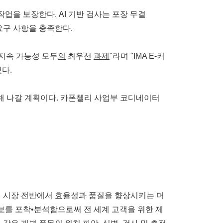
업을 보장한다. AI 기반 검사는 포장 무결
요구 사항을 충족한다.
지속 가능성 모두
의
최우선
과제
"라며 "IMA E-커
다.
속해 나갈 계획이다. 카폰첼리 사업부 코디네이터
업 시장 전반에서 효율성과 품질을 향상시키는 머
보를 포착•분석함으로써 전 세계 고객을 위한 제