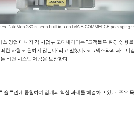
nex DataMan 280 is seen built into an IMA E-COMMERCE packaging s
MA E-커머스 영업 매니저 겸 사업부 코디네이터는 "고객들은 환경 
어떠한 타협도 원하지 않는다"라고 말했다. 코그넥스와의 파트너
는 비전 시스템 제공을 보장한다.
물류 솔루션에 통합하여 업계의 핵심 과제를 해결하고 있다. 주요 