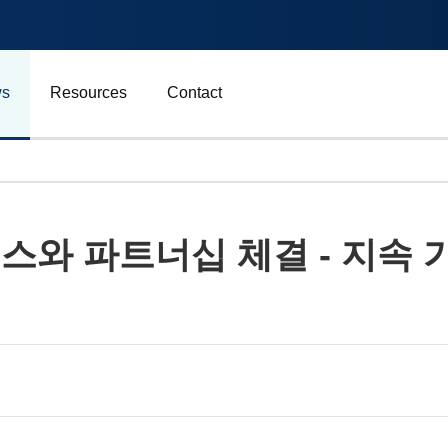
s
Resources
Contact
자동차 및 운송
그넥스와 파트너십 체결 - 지속
에너지
비즈니스
스포츠
광고, 마케팅 및 미디어