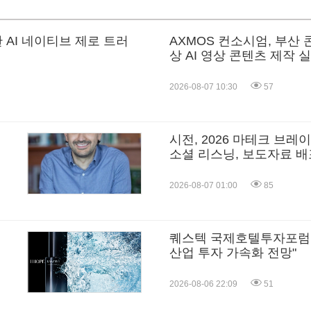
 AI 네이티브 제로 트러
AXMOS 컨소시엄, 부산
상 AI 영상 콘텐츠 제작 
2026-08-07 10:30
57
시전, 2026 마테크 브
소셜 리스닝, 보도자료 배포
2026-08-07 01:00
85
퀘스텍 국제호텔투자포럼 
산업 투자 가속화 전망"
2026-08-06 22:09
51