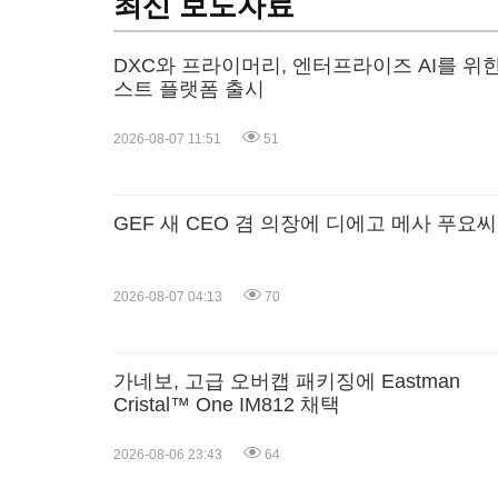
최신 보도자료
DXC와 프라이머리, 엔터프라이즈 AI를 위한
스트 플랫폼 출시
2026-08-07 11:51
51
GEF 새 CEO 겸 의장에 디에고 메사 푸요씨
2026-08-07 04:13
70
가네보, 고급 오버캡 패키징에 Eastman
Cristal™ One IM812 채택
2026-08-06 23:43
64