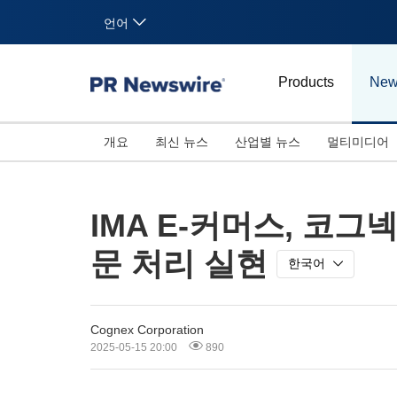
언어
Products
New
개요
최신 뉴스
산업별 뉴스
멀티미디어
IMA E-커머스, 코
문 처리 실현
한국어
Cognex Corporation
2025-05-15 20:00
890