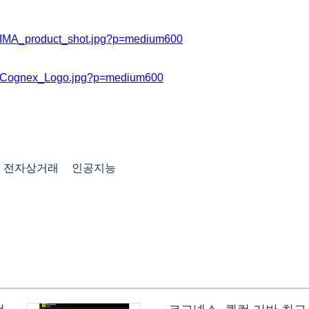
4/IMA_product_shot.jpg?p=medium600
47/Cognex_Logo.jpg?p=medium600
전자상거래
인공지능