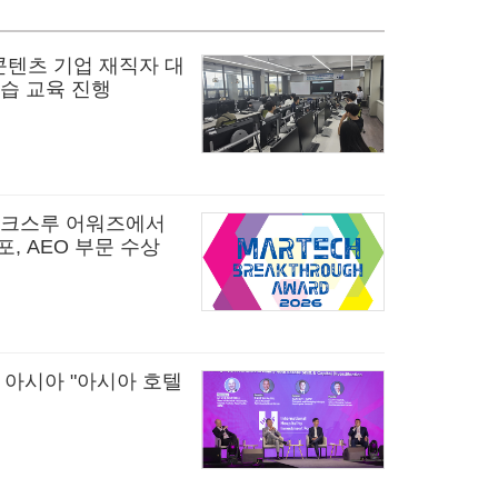
 콘텐츠 기업 재직자 대
실습 교육 진행
레이크스루 어워즈에서
, AEO 부문 수상
아시아 "아시아 호텔