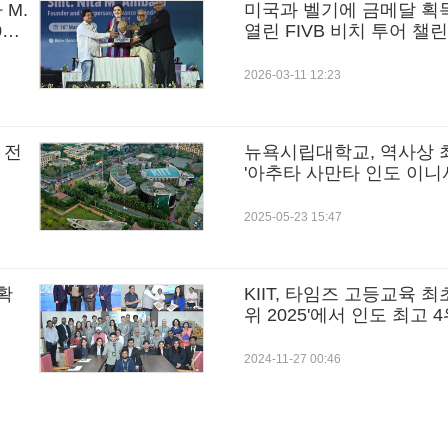
M.
미국과 벨기에 금메달 획득
25
열린 FIVB 비치 투어 챌린
2026-03-11 12:23
 전
뉴욕시립대학교, 역사상 
'아추타 사만타 인도 이니
2025-05-23 15:47
 확
KIIT, 타임즈 고등교육 최
위 2025'에서 인도 최고 4
라
2024-11-27 00:46