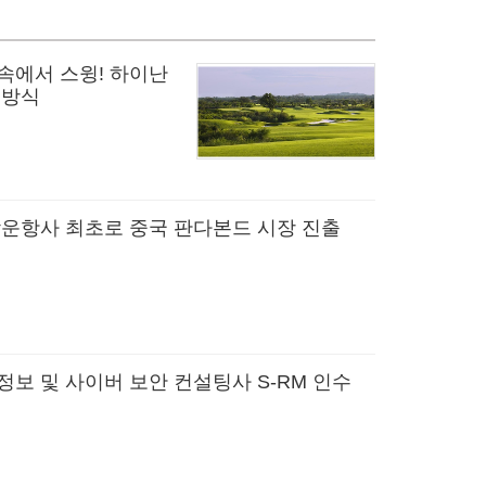
속에서 스윙! 하이난
 방식
박운항사 최초로 중국 판다본드 시장 진출
정보 및 사이버 보안 컨설팅사 S-RM 인수