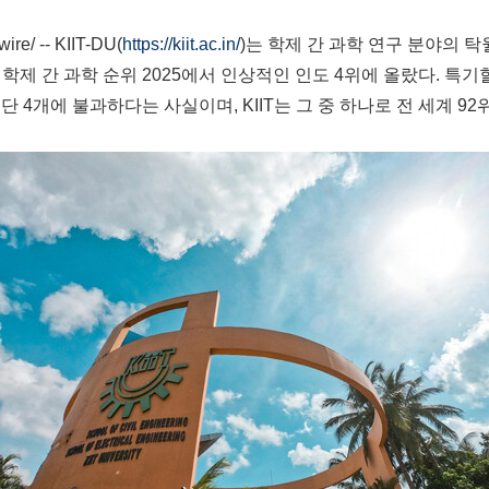
ire/ --
KIIT-DU(
https://kiit.ac.in/
)는 학제 간 과학 연구 분야의 
E) 최초의 학제 간 과학 순위 2025에서 인상적인 인도 4위에 올랐다. 
단 4개에 불과하다는 사실이며, KIIT는 그 중 하나로 전 세계 9