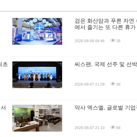
검은 화산암과 푸른 자연 
에서 즐기는 또 다른 휴가
2026-08-08 08:46
38
최초
씨스팬, 국제 선주 및 선
2026-08-07 21:59
38
에서
악사 엑스엘, 글로벌 기업
2026-08-07 21:10
68