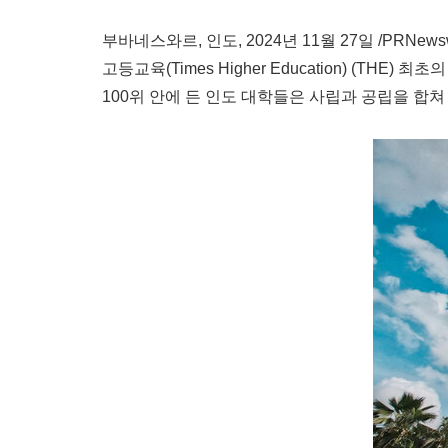
부바네스와르, 인도
,
2024년 11월 27일
/PRNewsw
고등교육(Times Higher Education) (TH
100위 안에 든 인도 대학들은 사립과 공립을 합쳐 