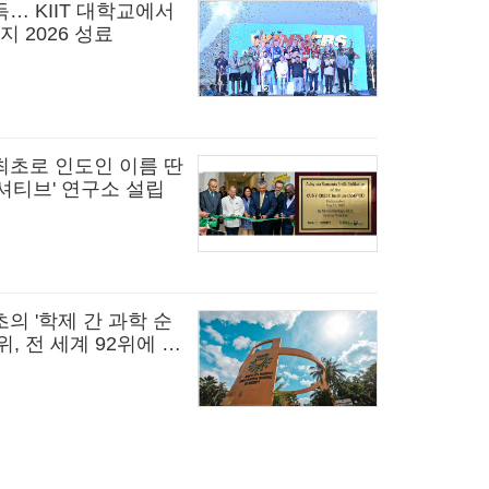
… KIIT 대학교에서
지 2026 성료
최초로 인도인 이름 딴
셔티브' 연구소 설립
초의 '학제 간 과학 순
위, 전 세계 92위에 올