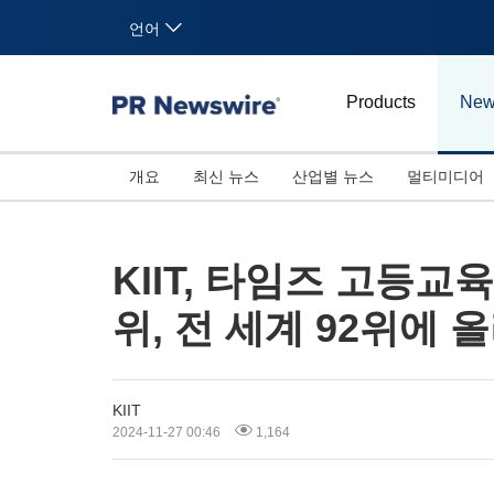
언어
Products
New
개요
최신 뉴스
산업별 뉴스
멀티미디어
KIIT, 타임즈 고등교육
위, 전 세계 92위에 
KIIT
2024-11-27 00:46
1,164