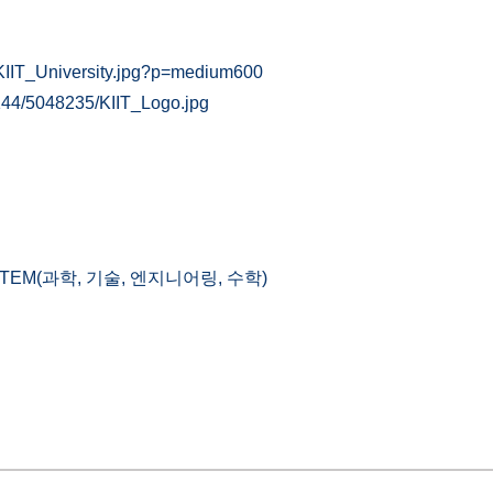
KIIT_University.jpg?p=medium600
144/5048235/KIIT_Logo.jpg
TEM(과학, 기술, 엔지니어링, 수학)