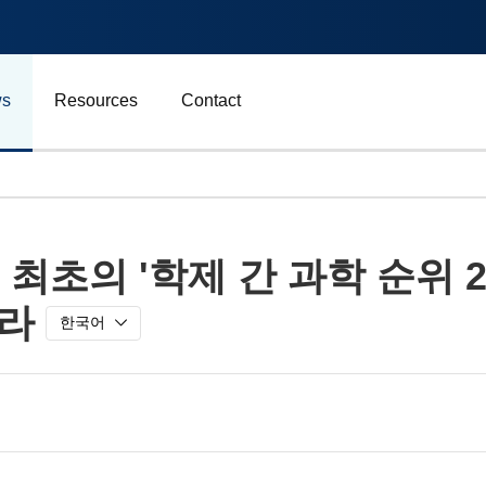
s
Resources
Contact
자동차 및 운송
 최초의 '학제 간 과학 순위 2
에너지
올라
비즈니스
한국어
스포츠
광고, 마케팅 및 미디어