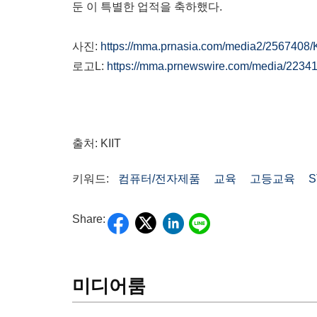
둔 이 특별한 업적을 축하했다.
사진:
https://mma.prnasia.com/media2/2567408/
로고L:
https://mma.prnewswire.com/media/2234
출처: KIIT
키워드:
컴퓨터/전자제품
교육
고등교육
S
Share:
미디어룸