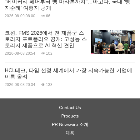
"베이커리 페어부터 빵 마라톤까지"…아고다, 국내 '빵
지순례' 여행지 공개
2026-08-09 08:00
66
코윈, FMS 2026에서 전 제품군 스
토리지 포트폴리오 공개: 고성능 스
토리지 제품으로 AI 혁신 견인
2026-08-08 20:54
102
HCL테크, 타임 선정 세계에서 가장 지속가능한 기업에
이름 올려
2026-08-08 20:34
133
Contact Us
Products
PR Newswire 소개
채용