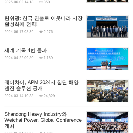
2025-06-02 14:18
850
탄쉬광: 한국 진출로 이웃나라 시장
활성화에 전력!
2024-06-17 08:39
2,276
세계 기록 4번 돌파
2024-04-22 09:30
1,169
웨이차이, APM 2024서 첨단 해양
엔진 솔루션 공개
2024-03-14 10:38
24,829
Shandong Heavy Industry와
Weichai Power, Global Conference
개최