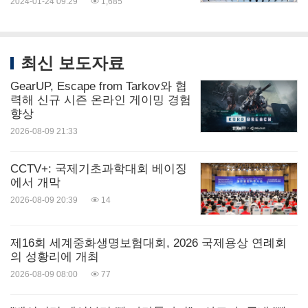
2024-01-24 09:29
1,685
최신 보도자료
GearUP, Escape from Tarkov와 협
력해 신규 시즌 온라인 게이밍 경험
향상
2026-08-09 21:33
CCTV+: 국제기초과학대회 베이징
에서 개막
2026-08-09 20:39
14
제16회 세계중화생명보험대회, 2026 국제용상 연례회
의 성황리에 개최
2026-08-09 08:00
77