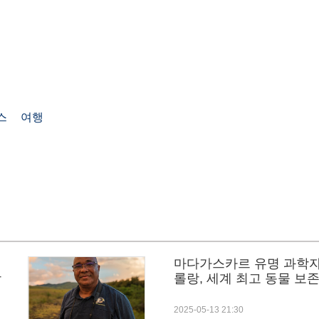
스
여행
마다가스카르 유명 과학자
창
롤랑, 세계 최고 동물 보
2025-05-13 21:30