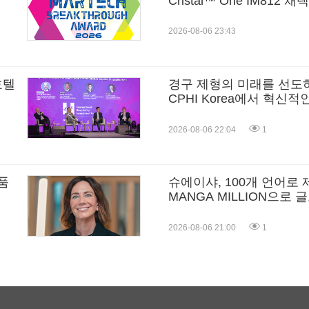
상
Cristal™ One IM812 채택
2026-08-06 23:43
호텔
경구 제형의 미래를 선도하는 L
CPHI Korea에서 혁신
장에 선보인다
2026-08-06 22:04
1
품
슈에이샤, 100개 언어로
MANGA MILLION으로
2026-08-06 21:00
1