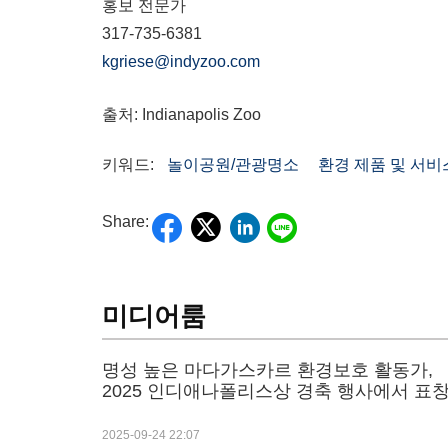
홍보
전문가
317-735-6381
kgriese@indyzoo.
com
출처: Indianapolis Zoo
키워드:
놀이공원/관광명소
환경 제품 및 서비
Share:
미디어룸
명성 높은 마다가스카르 환경보호 활동가,
2025 인디애나폴리스상 경축 행사에서 표
2025-09-24 22:07