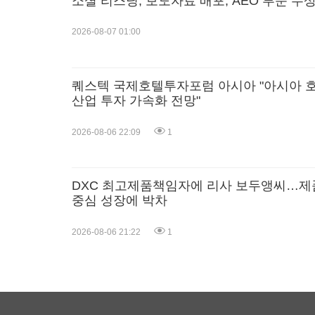
소셜 리스닝, 보도자료 배포, AEO 부문 수
2026-08-07 01:00
퀘스텍 국제호텔투자포럼 아시아 "아시아 
산업 투자 가속화 전망"
2026-08-06 22:09
1
DXC 최고제품책임자에 리사 보두앵씨…제
중심 성장에 박차
2026-08-06 21:22
1