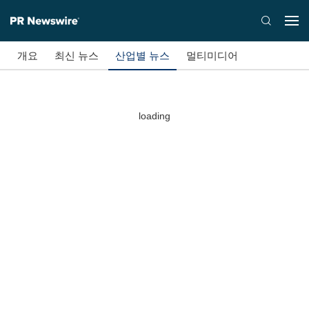
개요
최신 뉴스
산업별 뉴스
멀티미디어
loading