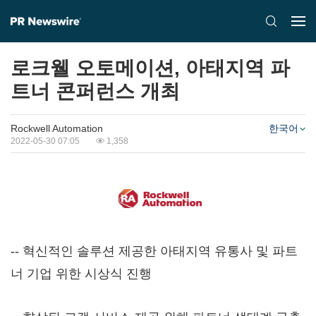
로크웰 오토메이션, 아태지역 파
트너 콘퍼런스 개최
Rockwell Automation
한국어
2022-05-30 07:05
1,358
-- 혁신적인 솔루션 제공한 아태지역 유통사 및 파트
너 기업 위한 시상식 진행