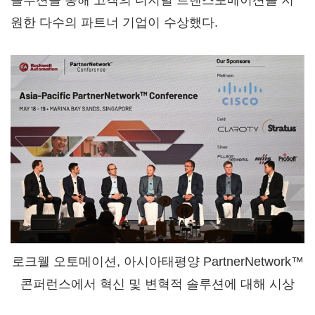
솔루션을 통해 고객의 디지털 트랜스포메이션을 지
원한 다수의 파트너 기업이 수상했다.
로크웰 오토메이션, 아시아태평양 PartnerNetwork™
콘퍼런스에서 혁신 및 변혁적 솔루션에 대해 시상