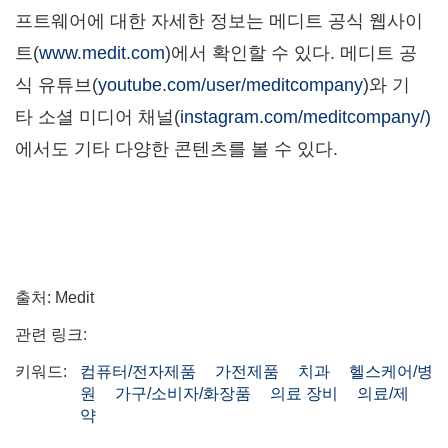
프트웨어에 대한 자세한 정보는 메디트 공식 웹사이
트(
www.medit.com
)에서 확인할 수 있다. 메디트 공
식 유튜브(
youtube.com/user/meditcompany
)와 기
타 소셜 미디어 채널(
instagram.com/meditcompany/)
에서도 기타 다양한 콘텐츠를 볼 수 있다.
출처: Medit
관련 링크:
키워드:
컴퓨터/전자제품
가전제품
치과
헬스케어/병
원
가구/소비자/화장품
의료 장비
의료/제
약