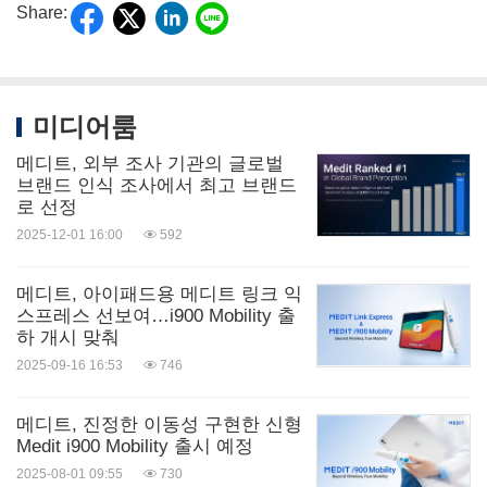
Share:
미디어룸
메디트, 외부 조사 기관의 글로벌
브랜드 인식 조사에서 최고 브랜드
로 선정
2025-12-01 16:00
592
메디트, 아이패드용 메디트 링크 익
스프레스 선보여…i900 Mobility 출
하 개시 맞춰
2025-09-16 16:53
746
메디트, 진정한 이동성 구현한 신형
Medit i900 Mobility 출시 예정
2025-08-01 09:55
730