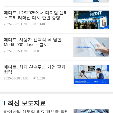
메디트, IDS2025에서 디지털 덴티
스트리 리더십 다시 한번 증명
2025-03-31 15:00
1,140
메디트, 사용자 선택의 폭 넓힌
Medit i900 classic 출시
2025-03-25 15:00
866
메디트, 치과 AI솔루션 기업 펄과
협력
2025-03-20 09:00
1,020
최신 보도자료
하이난의 선도적 의료 허브를 확인