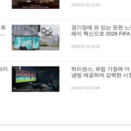
2026-07-22 13:25
개최
경기장에 와 있는 듯한 느
 피
레이 혁신으로 2026 FI
극대화
2026-07-10 13:23
중석이
하이센스, 유럽 가정에 
냉방 제공하며 강력한 시
2026-07-04 13:46