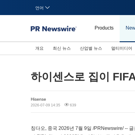
언어
Products
New
개요
최신 뉴스
산업별 뉴스
멀티미디어
하이센스로 집이 FIF
Hisense
2026-07-09 14:35
639
칭다오, 중국 2026년 7월 9일 /PRNewswir