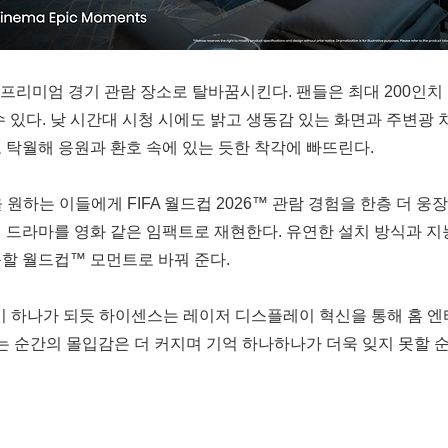
공간을 프리미엄 경기 관람 장소로 탈바꿈시킨다. 팬들은 최대 200인
. 낮 시간대 시청 시에도 밝고 생동감 있는 화면과 주변광 차단(Ambi
 탁월해 응원과 환호 속에 있는 듯한 착각에 빠뜨린다.
원하는 이들에게 FIFA 월드컵 2026™ 관람 경험을 한층 더 웅장
 드라마를 영화 같은 임팩트로 재현한다. 유연한 설치 방식과 지
할 월드컵™ 모먼트로 바꿔 준다.
 팬들이 하나가 되듯 하이센스는 레이저 디스플레이 혁신을 통해 홈 
하는 순간의 몰입감은 더 커지며 기억 하나하나가 더욱 잊지 못할 순