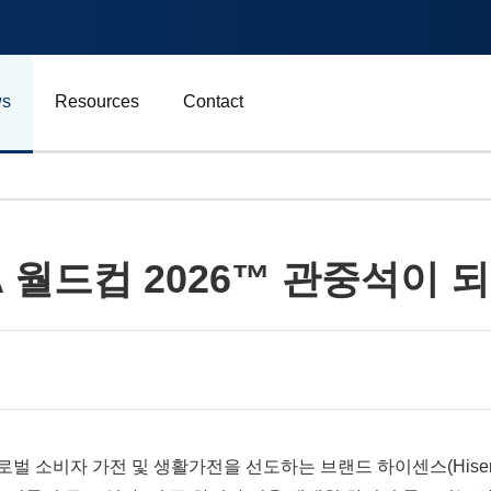
s
Resources
Contact
자동차 및 운송
A 월드컵 2026™ 관중석이 
에너지
비즈니스
스포츠
광고, 마케팅 및 미디어
e/ -- 글로벌 소비자 가전 및 생활가전을 선도하는 브랜드 하이센스(H