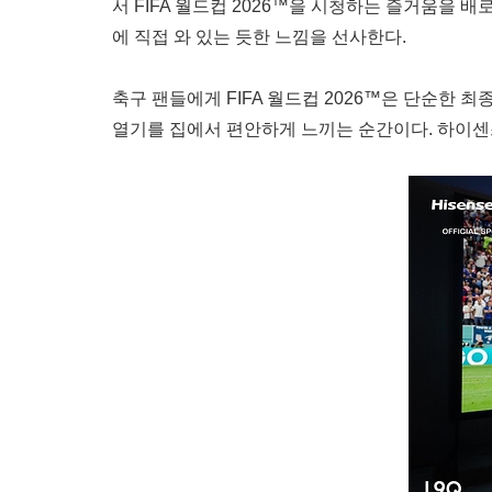
서 FIFA 월드컵 2026™을 시청하는 즐거움을
에 직접 와 있는 듯한 느낌을 선사한다.
축구 팬들에게 FIFA 월드컵 2026™은 단순한 
열기를 집에서 편안하게 느끼는 순간이다. 하이센