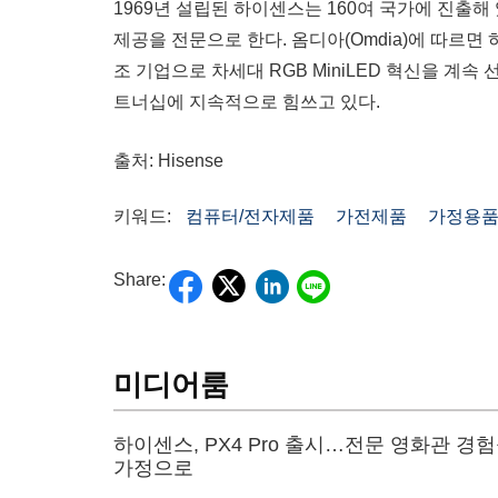
1969년 설립된 하이센스는 160여 국가에 진출해
제공을 전문으로 한다. 옴디아(Omdia)에 따르면 하이
조 기업으로 차세대 RGB MiniLED 혁신을 계속
트너십에 지속적으로 힘쓰고 있다.
출처: Hisense
키워드:
컴퓨터/전자제품
가전제품
가정용
Share:
미디어룸
하이센스, PX4 Pro 출시…전문 영화관 경
가정으로