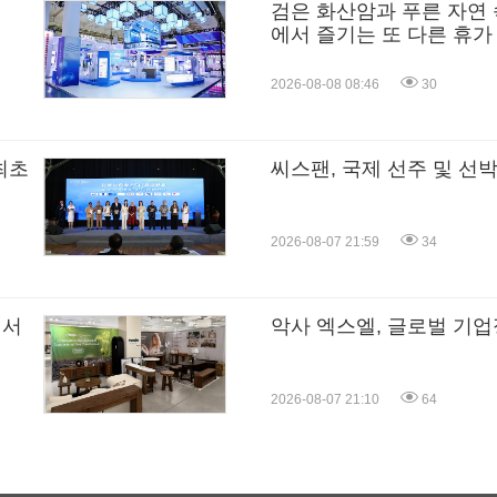
검은 화산암과 푸른 자연 
에서 즐기는 또 다른 휴가
2026-08-08 08:46
30
최초
씨스팬, 국제 선주 및 선
2026-08-07 21:59
34
에서
악사 엑스엘, 글로벌 기업
2026-08-07 21:10
64