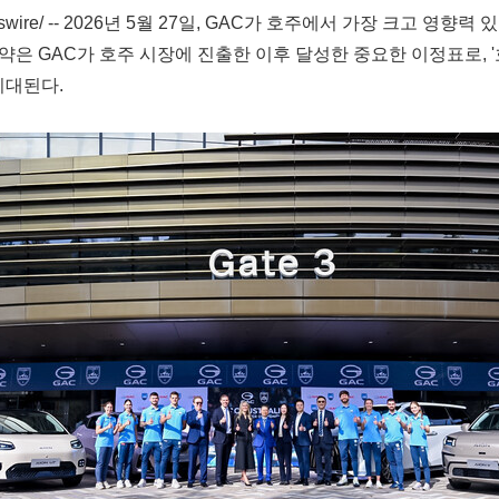
wire/ -- 2026년 5월 27일, GAC가 호주에서 가장 크고 영향력 
AC가 호주 시장에 진출한 이후 달성한 중요한 이정표로, '호주에서, 
 기대된다.