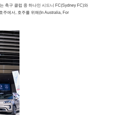
있는 축구 클럽 중 하나인 시드니 FC(Sydney FC)와
호주를 위해(In Australia, For