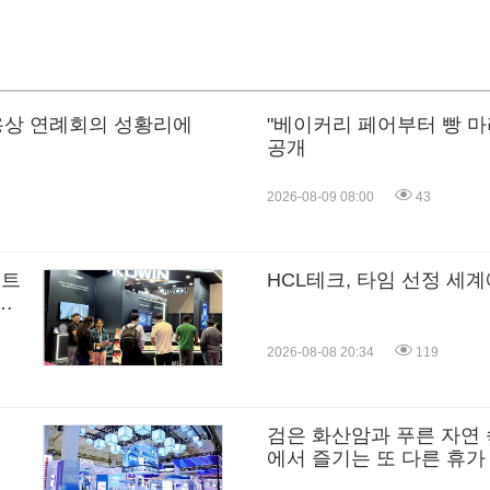
제용상 연례회의 성황리에
"베이커리 페어부터 빵 마
공개
2026-08-09 08:00
43
포트
HCL테크, 타임 선정 세
혁
2026-08-08 20:34
119
검은 화산암과 푸른 자연 
에서 즐기는 또 다른 휴가