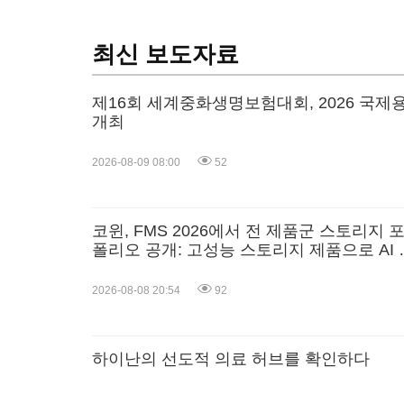
최신 보도자료
제16회 세계중화생명보험대회, 2026 국
개최
2026-08-09 08:00
52
코윈, FMS 2026에서 전 제품군 스토리지 
폴리오 공개: 고성능 스토리지 제품으로 AI 
신 견인
2026-08-08 20:54
92
하이난의 선도적 의료 허브를 확인하다