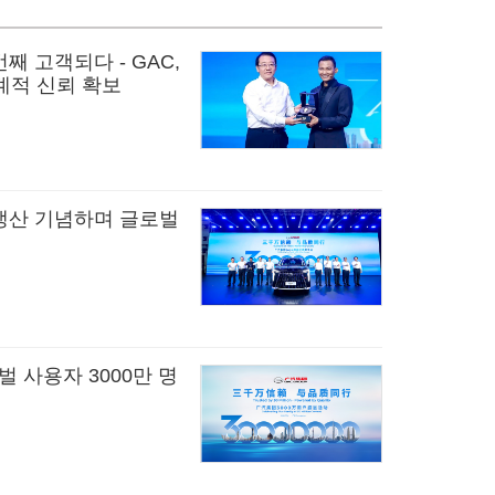
번째 고객되다 - GAC,
계적 신뢰 확보
량 생산 기념하며 글로벌
로벌 사용자 3000만 명