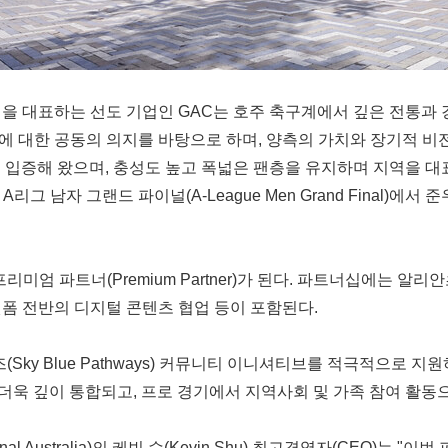
을 대표하는 선도 기업인 GAC는 호주 축구계에서 깊은 전통과 
 대한 공동의 의지를 바탕으로 하며, 양측의 가치와 장기적 비전
쟁력을 입증해 왔으며, 충성도 높고 폭넓은 팬층을 유지하며 지역을
6 A리그 남자 그랜드 파이널(A-League Men Grand Final
 파트너(Premium Partner)가 된다. 파트너십에는 알리안츠 스
플랫폼 전반의 디지털 콘텐츠 협업 등이 포함된다.
(Sky Blue Pathways) 커뮤니티 이니셔티브를 적극적으로 
에 더욱 깊이 통합되고, 프로 경기에서 지역사회 및 가족 참여 활
nal Australia)의 케빈 슈(Kevin Shu) 최고경영자(CEO)