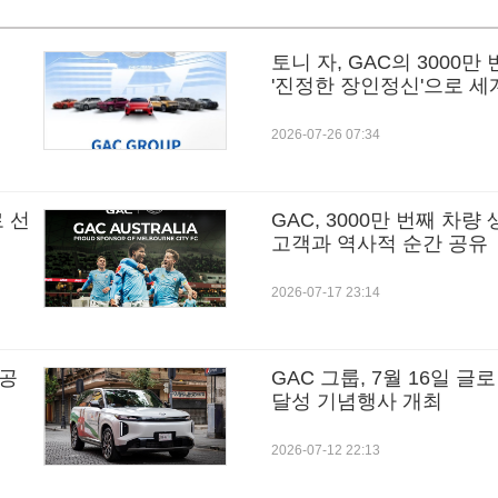
토니 자, GAC의 3000만 
'진정한 장인정신'으로 세
2026-07-26 07:34
로 선
GAC, 3000만 번째 차
고객과 역사적 순간 공유
2026-07-17 23:14
 공
GAC 그룹, 7월 16일 글
달성 기념행사 개최
2026-07-12 22:13