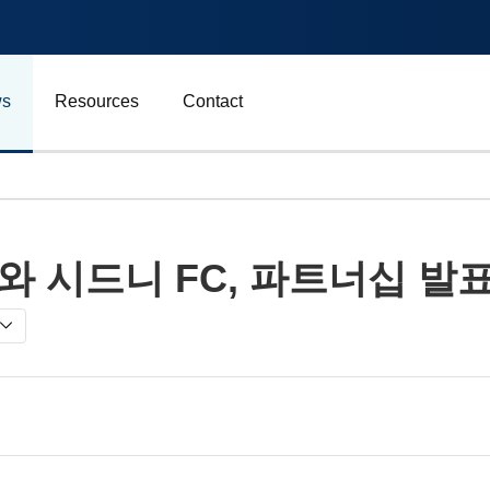
s
Resources
Contact
자동차 및 운송
와 시드니 FC, 파트너십 발
에너지
비즈니스
스포츠
광고, 마케팅 및 미디어