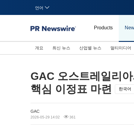
언어
Products
New
개요
최신 뉴스
산업별 뉴스
멀티미디어
GAC 오스트레일리아
핵심 이정표 마련
한국어
GAC
2026-05-29 14:02
361