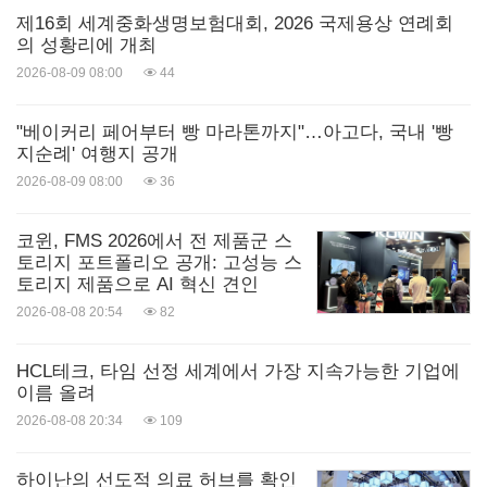
제16회 세계중화생명보험대회, 2026 국제용상 연례회
의 성황리에 개최
2026-08-09 08:00
44
"베이커리 페어부터 빵 마라톤까지"…아고다, 국내 '빵
지순례' 여행지 공개
2026-08-09 08:00
36
코윈, FMS 2026에서 전 제품군 스
토리지 포트폴리오 공개: 고성능 스
토리지 제품으로 AI 혁신 견인
2026-08-08 20:54
82
HCL테크, 타임 선정 세계에서 가장 지속가능한 기업에
이름 올려
2026-08-08 20:34
109
하이난의 선도적 의료 허브를 확인