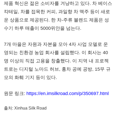
제품 혁신은 젊은 소비자를 겨냥하고 있다. 차 베이스
칵테일, 차를 접목한 커피, 과일향 차 맥주 등이 새로
운 상품으로 제공된다. 한 차-주류 블렌드 제품은 성
수기 하루 매출이 5000위안을 넘는다.
7개 마을은 자원과 자본을 모아 4자 사업 모델로 운
영되는 친환경 농업 회사를 설립했다. 이 회사는 40
명 이상의 직접 고용을 창출했다. 이 지역 내 프로젝
트로는 디지털 노마드 허브, 홍차 공예 공방, 15무 규
모의 화훼 기지 등이 있다.
원문 링크:
https://en.imsilkroad.com/p/350697.html
출처: Xinhua Silk Road