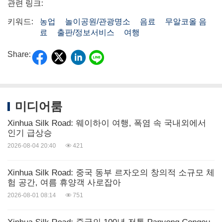
관련 링크:
키워드:
농업
놀이공원/관광명소
음료
무알코올 음
료
출판/정보서비스
여행
Share:
미디어룸
Xinhua Silk Road: 웨이하이 여행, 폭염 속 국내외에서
인기 급상승
2026-08-04 20:40
421
Xinhua Silk Road: 중국 동부 르자오의 창의적 소규모 체
험 공간, 여름 휴양객 사로잡아
2026-08-01 08:14
751