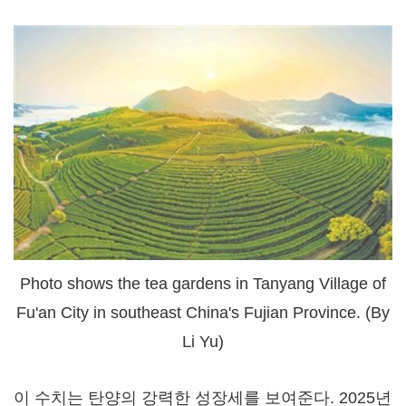
Photo shows the tea gardens in Tanyang Village of
Fu'an City in southeast China's Fujian Province. (By
Li Yu)
이 수치는 탄양의 강력한 성장세를 보여준다. 2025년