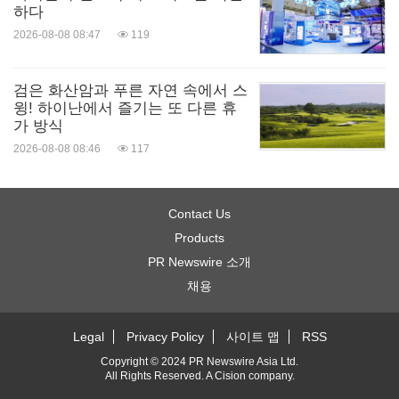
하다
2026-08-08 08:47
119
검은 화산암과 푸른 자연 속에서 스
윙! 하이난에서 즐기는 또 다른 휴
가 방식
2026-08-08 08:46
117
Contact Us
Products
PR Newswire 소개
채용
Legal
Privacy Policy
사이트 맵
RSS
Copyright © 2024 PR Newswire Asia Ltd.
All Rights Reserved. A
Cision
company.