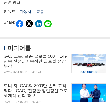
관련 링크:
키워드:
자동차
교통
Share:
미디어룸
GAC 그룹, 포춘 글로벌 500에 14년
연속 선정…지속적인 글로벌 성장
부각
2026-08-01 08:11
494
토니 자, GAC의 3000만 번째 고객
되다 - GAC, '진정한 장인정신'으로
세계적 신뢰 확보
2026-07-26 07:34
398