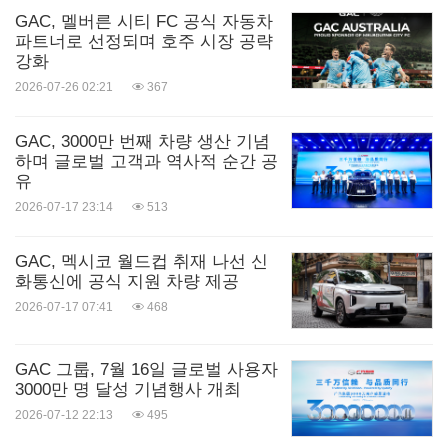
GAC, 멜버른 시티 FC 공식 자동차
파트너로 선정되며 호주 시장 공략
강화
2026-07-26 02:21
367
GAC, 3000만 번째 차량 생산 기념
하며 글로벌 고객과 역사적 순간 공
유
2026-07-17 23:14
513
GAC, 멕시코 월드컵 취재 나선 신
화통신에 공식 지원 차량 제공
2026-07-17 07:41
468
GAC 그룹, 7월 16일 글로벌 사용자
3000만 명 달성 기념행사 개최
2026-07-12 22:13
495