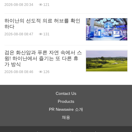
2026-08-08 20:34
121
하이난의 선도적 의료 허브를 확인
하다
2026-08-08 08:47
131
검은 화산암과 푸른 자연 속에서 스
윙! 하이난에서 즐기는 또 다른 휴
가 방식
2026-08-08 08:46
126
Contact Us
Products
PR Newswire 소개
채용