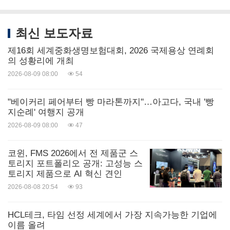
최신 보도자료
제16회 세계중화생명보험대회, 2026 국제용상 연례회
의 성황리에 개최
2026-08-09 08:00
54
"베이커리 페어부터 빵 마라톤까지"…아고다, 국내 '빵
지순례' 여행지 공개
2026-08-09 08:00
47
코윈, FMS 2026에서 전 제품군 스
토리지 포트폴리오 공개: 고성능 스
토리지 제품으로 AI 혁신 견인
2026-08-08 20:54
93
HCL테크, 타임 선정 세계에서 가장 지속가능한 기업에
이름 올려