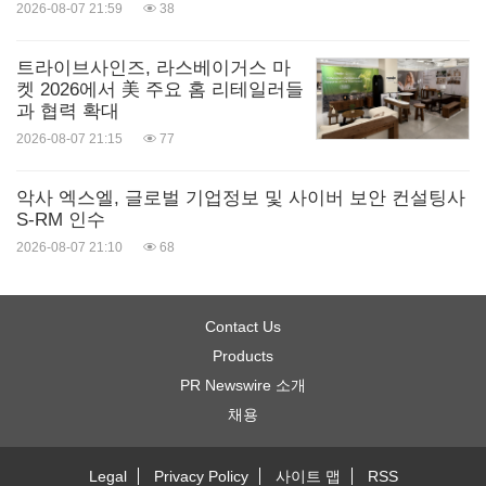
2026-08-07 21:59
38
트라이브사인즈, 라스베이거스 마
켓 2026에서 美 주요 홈 리테일러들
과 협력 확대
2026-08-07 21:15
77
악사 엑스엘, 글로벌 기업정보 및 사이버 보안 컨설팅사
S-RM 인수
2026-08-07 21:10
68
Contact Us
Products
PR Newswire 소개
채용
Legal
Privacy Policy
사이트 맵
RSS