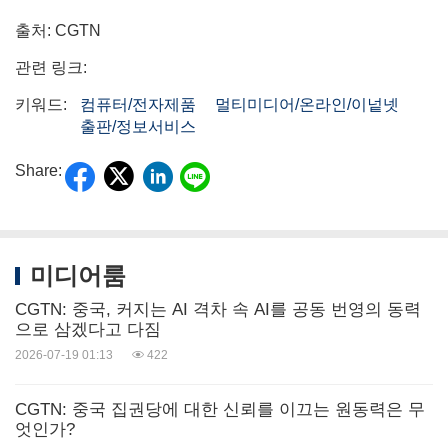
출처: CGTN
관련 링크:
키워드:
컴퓨터/전자제품
멀티미디어/온라인/이넡넷
출판/정보서비스
Share:
미디어룸
CGTN: 중국, 커지는 AI 격차 속 AI를 공동 번영의 동력
으로 삼겠다고 다짐
2026-07-19 01:13
422
CGTN: 중국 집권당에 대한 신뢰를 이끄는 원동력은 무
엇인가?