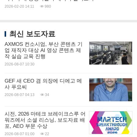
2026-02-20 14:11
980
최신 보도자료
AXMOS 컨소시엄, 부산 콘텐츠 기
업 재직자 대상 AI 영상 콘텐츠 제
작 실습 교육 진행
2026-08-07 10:30
GEF 새 CEO 겸 의장에 디에고 메
사 푸요씨
2026-08-07 04:13
34
시전, 2026 마테크 브레이크스루 어
워즈에서 소셜 리스닝, 보도자료 배
포, AEO 부문 수상
2026-08-07 01:00
22