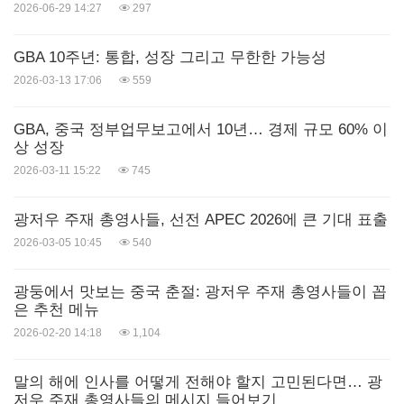
2026-06-29 14:27
297
GBA 10주년: 통합, 성장 그리고 무한한 가능성
2026-03-13 17:06
559
GBA, 중국 정부업무보고에서 10년… 경제 규모 60% 이
상 성장
2026-03-11 15:22
745
광저우 주재 총영사들, 선전 APEC 2026에 큰 기대 표출
2026-03-05 10:45
540
광둥에서 맛보는 중국 춘절: 광저우 주재 총영사들이 꼽
은 추천 메뉴
2026-02-20 14:18
1,104
말의 해에 인사를 어떻게 전해야 할지 고민된다면… 광
저우 주재 총영사들의 메시지 들어보기