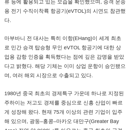
류 등에 활용되고 있는 모습을 확인했으며, 승객 운송
용 전기 수직이착륙 항공기(eVTOL)의 시연도 참관했
다.
마부바니 전 대사는 특히 이항(EHang)이 세계 최초
로 민간 승객 탑승형 무인 eVTOL 항공기에 대한 상
업용 감항 인증을 획득했다는 점에 깊은 감명을 받았
다고 밝혔다. 해당 기체는 이미 상업 운항이 승인됐으
며, 여러 해외 시장으로 수출되고 있다.
1980년 중국 최초의 경제특구 가운데 하나로 지정된
주하이는 저고도 경제를 중심으로 신흥 산업이 빠르
게 성장해 왔다. 현재 75개 이상의 관련 기업이 입주
해 있으며, 광둥–홍콩–마카오 대만구(Greater Bay