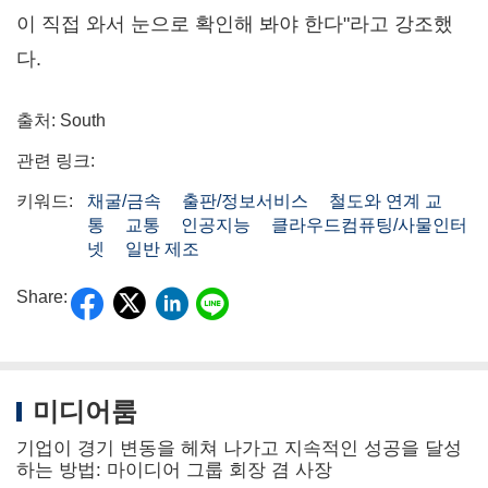
이 직접 와서 눈으로 확인해 봐야 한다"라고 강조했
다.
출처: South
관련 링크:
키워드:
채굴/금속
출판/정보서비스
철도와 연계 교
통
교통
인공지능
클라우드컴퓨팅/사물인터
넷
일반 제조
Share:
미디어룸
기업이 경기 변동을 헤쳐 나가고 지속적인 성공을 달성
하는 방법: 마이디어 그룹 회장 겸 사장