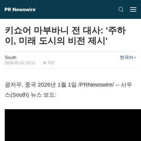
키쇼어 마부바니 전 대사: '주하
이, 미래 도시의 비전 제시'
South
한국어
2026-01-01 10:11
707
광저우, 중국 2026년 1월 1일 /PRNewswire/ -- 사우
스(South) 뉴스 보도: