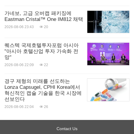
가네보, 고급 오버캡 패키징에
Eastman Cristal™ One IM812 채택
2026-08-06 23:43
20
퀘스텍 국제호텔투자포럼 아시아
"아시아 호텔산업 투자 가속화 전
망"
2026-08-06 22:09
22
경구 제형의 미래를 선도하는
Lonza Capsugel, CPHI Korea에서
혁신적인 캡슐 기술을 한국 시장에
선보인다
2026-08-06 22:04
26
Contact Us