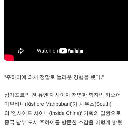
"주하이에 와서 정말로 놀라운 경험을 했다."
싱가포르의 전 유엔 대사이자 저명한 학자인 키쇼어
마부바니(
Kishore Mahbubani
)가 사우스(South)
의 '인사이드 차이나(Inside China)' 기획의 일환으로
중국 남부 도시 주하이를 방문한 소감을 이렇게 밝혔