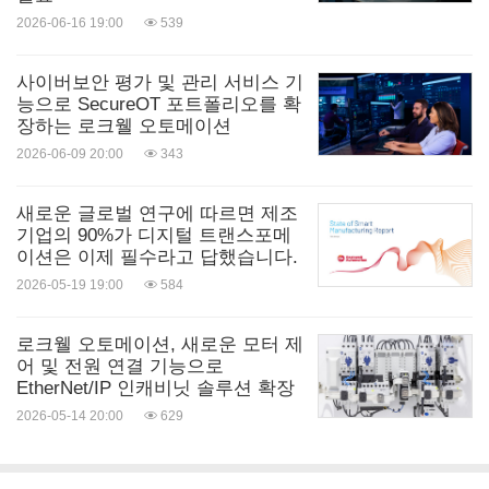
2026-06-16 19:00
539
사이버보안 평가 및 관리 서비스 기
능으로 SecureOT 포트폴리오를 확
장하는 로크웰 오토메이션
2026-06-09 20:00
343
새로운 글로벌 연구에 따르면 제조
기업의 90%가 디지털 트랜스포메
이션은 이제 필수라고 답했습니다.
2026-05-19 19:00
584
로크웰 오토메이션, 새로운 모터 제
어 및 전원 연결 기능으로
EtherNet/IP 인캐비닛 솔루션 확장
2026-05-14 20:00
629