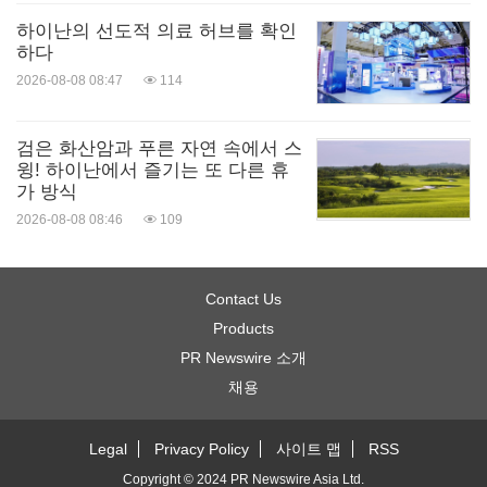
하이난의 선도적 의료 허브를 확인
하다
2026-08-08 08:47
114
검은 화산암과 푸른 자연 속에서 스
윙! 하이난에서 즐기는 또 다른 휴
가 방식
2026-08-08 08:46
109
Contact Us
Products
PR Newswire 소개
채용
Legal
Privacy Policy
사이트 맵
RSS
Copyright © 2024 PR Newswire Asia Ltd.