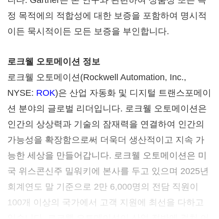
니다. Gartner는 본 연구와 관련하여 상품성 또는 특
정 목적에의 적합성에 대한 보증을 포함하여 명시적
이든 묵시적이든 모든 보증을 부인합니다.
로크웰 오토메이션 정보
로크웰 오토메이션(Rockwell Automation, Inc.,
NYSE:
ROK
)은 산업 자동화 및 디지털 트랜스포메이
션 분야의 글로벌 리더입니다. 로크웰 오토메이션은
인간의 상상력과 기술의 잠재력을 연결하여 인간의
가능성을 확장함으로써 더욱더 생산적이고 지속 가
능한 세상을 만들어갑니다. 로크웰 오토메이션은 미
국 위스콘신주 밀워키에 본사를 두고 있으며 2025년
회계연도 말 기준으로 2만 6,000명의 전담 직원이
100개 이상의 국가에서 고객 지원에 최선을 다하고
있습니다. 로크웰 오토메이션이 산업 전반에 걸쳐 어