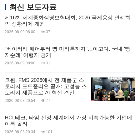
최신 보도자료
제16회 세계중화생명보험대회, 2026 국제용상 연례회
의 성황리에 개최
2026-08-09 08:00
37
"베이커리 페어부터 빵 마라톤까지"…아고다, 국내 '빵
지순례' 여행지 공개
2026-08-09 08:00
31
코윈, FMS 2026에서 전 제품군 스
토리지 포트폴리오 공개: 고성능 스
토리지 제품으로 AI 혁신 견인
2026-08-08 20:54
77
HCL테크, 타임 선정 세계에서 가장 지속가능한 기업에
이름 올려
2026-08-08 20:34
101