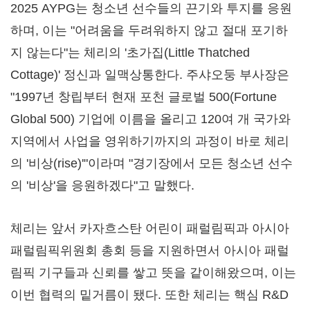
2025 AYPG는 청소년 선수들의 끈기와 투지를 응원
하며, 이는 "어려움을 두려워하지 않고 절대 포기하
지 않는다"는 체리의 '초가집(Little Thatched
Cottage)' 정신과 일맥상통한다. 주샤오둥 부사장은
"1997년 창립부터 현재 포천 글로벌 500(Fortune
Global 500) 기업에 이름을 올리고 120여 개 국가와
지역에서 사업을 영위하기까지의 과정이 바로 체리
의 '비상(rise)'"이라며 "경기장에서 모든 청소년 선수
의 '비상'을 응원하겠다"고 말했다.
체리는 앞서 카자흐스탄 어린이 패럴림픽과 아시아
패럴림픽위원회 총회 등을 지원하면서 아시아 패럴
림픽 기구들과 신뢰를 쌓고 뜻을 같이해왔으며, 이는
이번 협력의 밑거름이 됐다. 또한 체리는 핵심 R&D