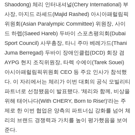
Shaodong) 체리 인터내셔널(Chery International) 부
사장, 마지드 라셰드(
Majid Rashed
) 아시아패럴림픽
위원회(Asian Paralympic Committee) 위원장, 사이
드 하렙(
Saeed Hareb
) 두바이 스포츠평의회(Dubai
Sport Council) 사무총장, 타니 주마 베레가드(Thani
Juma Berregad) 두바이 장애인클럽(DCD) 회장 겸
AYPG 현지 조직위원장, 타렉 수에이(Tarek Souei)
아시아패럴림픽위원회 CEO 등 주요 인사가 참석했
다. 이 자리에서는 체리가 이번 대회의 공식 모빌리티
파트너로 선정됐음이 발표됐다. '체리와 함께, 비상을
위해 태어나다(With CHERY, Born to Rise!)'라는 주
제로 한 이번 협업은 양측의 파트너십 강화를 넘어 체
리의 브랜드 경쟁력과 가치를 높이 평가했음을 보여
준다.