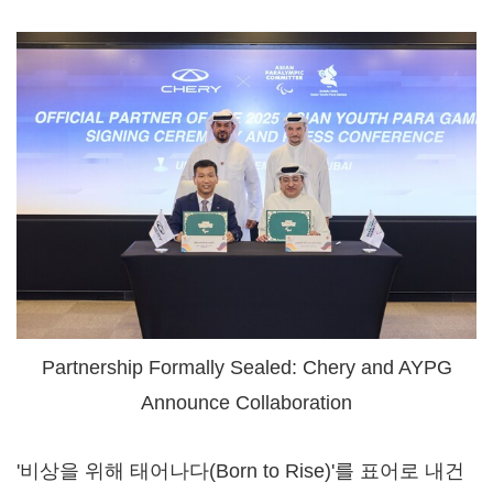
Partnership Formally Sealed: Chery and AYPG
Announce Collaboration
'비상을 위해 태어나다(Born to Rise)'를 표어로 내건