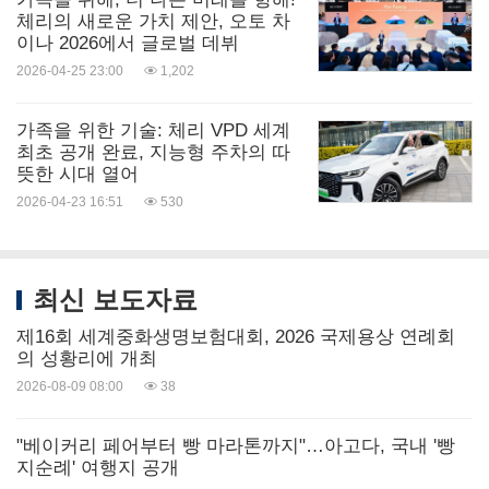
체리의 새로운 가치 제안, 오토 차
이나 2026에서 글로벌 데뷔
2026-04-25 23:00
1,202
가족을 위한 기술: 체리 VPD 세계
최초 공개 완료, 지능형 주차의 따
뜻한 시대 열어
2026-04-23 16:51
530
최신 보도자료
제16회 세계중화생명보험대회, 2026 국제용상 연례회
의 성황리에 개최
2026-08-09 08:00
38
"베이커리 페어부터 빵 마라톤까지"…아고다, 국내 '빵
지순례' 여행지 공개