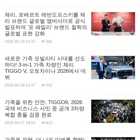
체리, 로베르트 레반도프스키를 체
리 브랜드 글로벌 앰버서더로 공식
발표하며 '포 패밀리' 브랜드 철학의
글로벌 표현 강화
2026-05-19 15:31
391
새로운 가족 모빌리티 시대를 선도
하다! 3-in-1 가족 차량인 체리
TIGGO V, 오토차이나 2026에서 데
뷔
2026-04-29 15:47
542
가족을 위한 안전: TIGGO9, 2026
국제 비즈니스 서밋 중 공개 3차량
복합 충돌 검증 완료
2026-04-27 18:03
813
가족을 위해, 더 나은 미래를 향해!