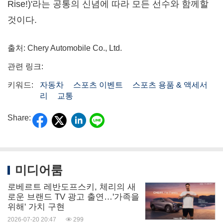
Rise!)'라는 공통의 신념에 따라 모든 선수와 함께할
것이다.
출처: Chery Automobile Co., Ltd.
관련 링크:
키워드:
자동차
스포츠 이벤트
스포츠 용품 & 액세서
리
교통
Share:
미디어룸
로베르트 레반도프스키, 체리의 새
로운 브랜드 TV 광고 출연…'가족을
위해' 가치 구현
2026-07-20 20:47
299