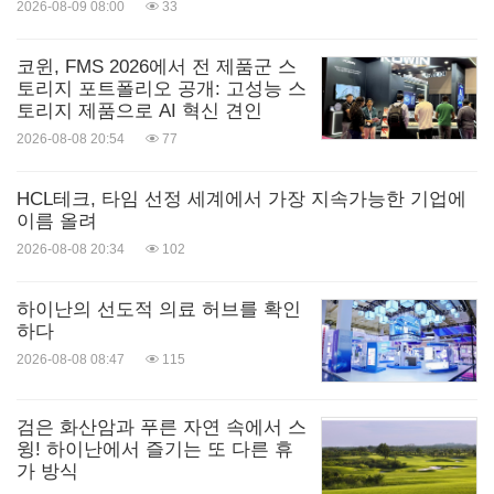
2026-08-09 08:00
33
코윈, FMS 2026에서 전 제품군 스
토리지 포트폴리오 공개: 고성능 스
토리지 제품으로 AI 혁신 견인
2026-08-08 20:54
77
HCL테크, 타임 선정 세계에서 가장 지속가능한 기업에
이름 올려
2026-08-08 20:34
102
하이난의 선도적 의료 허브를 확인
하다
2026-08-08 08:47
115
검은 화산암과 푸른 자연 속에서 스
윙! 하이난에서 즐기는 또 다른 휴
가 방식