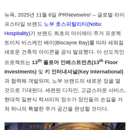
뉴욕
,
2025년 11월 6일
/PRNewswire/ -- 글로벌 라이
프스타일 브랜드
노부 호스피탈리티(Nobu
Hospitality)
가 브랜드 최초의 마이애미 주거 프로젝
트이자 비스케인 베이(Biscayne Bay)를 따라 세워질
새로운 건축적 아이콘을 공식 발표했다. 이 선도적인
th
th
프로젝트는
13
플로어 인베스트먼츠
(
13
Floor
Investments
)
및
키 인터내셔널
(
Key International
)
과 협력해 개발되며, 노부 브랜드의 새로운 장을 열
것으로 기대된다. 세련된 디자인, 고급스러운 서비스,
현대적 일본식 럭셔리의 정수가 장인들의 손길을 거
쳐 하나의 특별한 주거 공간을 완성할 것이다.