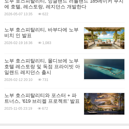
노부 호스피탈리티, 잉글랜드 러틀랜드 185에이커 부지
에 호텔, 레스토랑, 레지던스 개발한다
2026-05-07 13:35
622
노부 호스피탈리티, 바부다에 노부
비치 인 발표
2026-02-19 16:36
1,083
노부 호스피탈리티, 몰디브에 노부
호텔 레스토랑 및 독점 프라이빗 아
일랜드 레지던스 출시
2026-02-12 20:10
731
노부 호스피탈리티와 포스터 + 파
트너스, '619 브리켈 프로젝트' 발표
2025-11-05 23:19
672