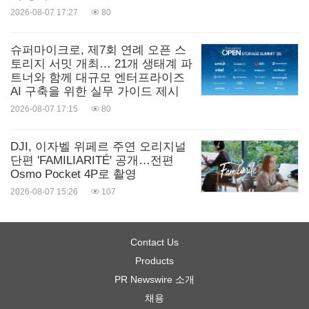
2026-08-07 17:27
80
슈퍼마이크로, 제7회 연례 오픈 스
토리지 서밋 개최… 21개 생태계 파
트너와 함께 대규모 엔터프라이즈
AI 구축을 위한 실무 가이드 제시
2026-08-07 17:15
80
DJI, 이자벨 위페르 주연 오리지널
단편 'FAMILIARITÉ' 공개…전편
Osmo Pocket 4P로 촬영
2026-08-07 15:26
107
Contact Us
Products
PR Newswire 소개
채용