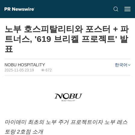
노부 호스피탈리티와 포스터 + 파
트너스, '619 브리켈 프로젝트' 발
표
NOBU HOSPITALITY
한국어
2025-11-05 23:19
672
마이애미
최초의
노부
주거
프로젝트이자
노부
레스
토랑
2
호점
소개