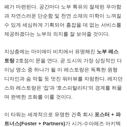
페가 마련된다. 공간마다 노부 특유의 절제된 우아함
과 자연스러운 단순함 및 천연 소재의 미학이 느껴질
수 있게 세심하게 기획되어 흠잡을 데 없는 서비스를
제공하겠다는 노부의 의지를 잘 보여줄 것이다.
지상층에는 마이애미 비치에서 유명해진
노부 레스
토랑
2호점이 문을 연다. 곧 도시의 가장 상징적인 다
이닝 명소 중 하나가 될 이 레스토랑은 독특한 원형
디자인과 숨 막힐 듯 멋진 워터뷰를 자랑한다. 레지던
스와 레스토랑은 '집'과 '호스피탈리티'의 경계를 허물
며 완벽한 조화를 이룰 것이다.
이 타워는 세계적으로 유명한 건축 회사
포스터
+
파
트너스
(
Foster + Partners
)
가 시거-수아레즈 아키텍