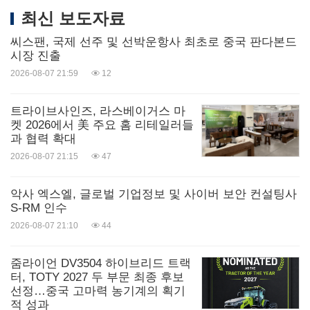
최신 보도자료
씨스팬, 국제 선주 및 선박운항사 최초로 중국 판다본드
시장 진출
2026-08-07 21:59
12
트라이브사인즈, 라스베이거스 마
켓 2026에서 美 주요 홈 리테일러들
과 협력 확대
2026-08-07 21:15
47
악사 엑스엘, 글로벌 기업정보 및 사이버 보안 컨설팅사
S-RM 인수
2026-08-07 21:10
44
줌라이언 DV3504 하이브리드 트랙
터, TOTY 2027 두 부문 최종 후보
선정…중국 고마력 농기계의 획기
적 성과