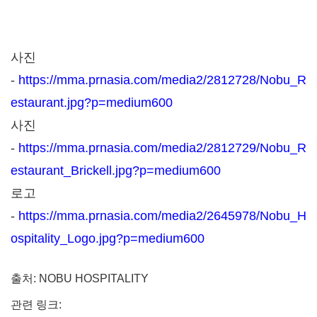
사진
-
https://mma.prnasia.com/media2/2812728/Nobu_R
estaurant.jpg?p=medium600
사진
-
https://mma.prnasia.com/media2/2812729/Nobu_R
estaurant_Brickell.jpg?p=medium600
로고
-
https://mma.prnasia.com/media2/2645978/Nobu_H
ospitality_Logo.jpg?p=medium600
출처: NOBU HOSPITALITY
관련 링크: