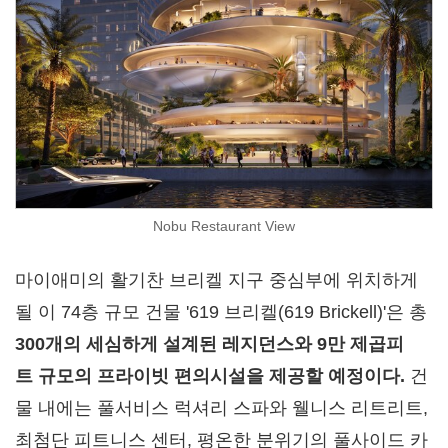
Nobu Restaurant View
마이애미의 활기찬 브리켈 지구 중심부에 위치하게
될 이 74층 규모 건물 '619 브리켈(619 Brickell)'은 총
300
개의
세심하게
설계된
레지던스와
9
만
제곱피
트
규모의
프라이빗
편의시설을
제공할
예정이다
.
건
물 내에는 풀서비스 럭셔리 스파와 웰니스 리트리트,
최첨단 피트니스 센터, 평온한 분위기의 풀사이드 카