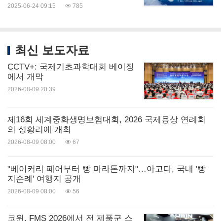
2025-06-24 09:15
785
최신 보도자료
CCTV+: 국제기초과학대회 베이징
에서 개막
2026-08-09 20:39
제16회 세계중화생명보험대회, 2026 국제용상 연례회
의 성황리에 개최
2026-08-09 08:00
67
"베이커리 페어부터 빵 마라톤까지"…아고다, 국내 '빵
지순례' 여행지 공개
2026-08-09 08:00
56
코윈, FMS 2026에서 전 제품군 스