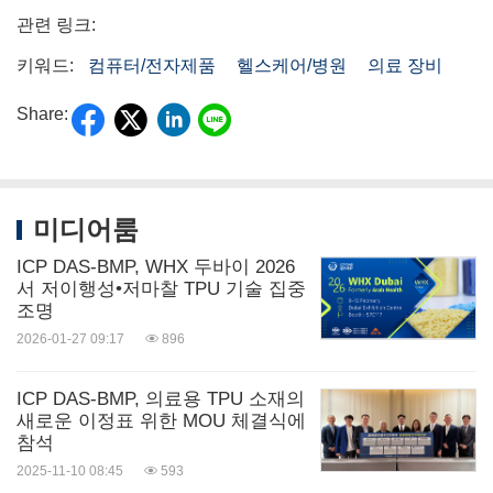
관련 링크:
키워드:
컴퓨터/전자제품
헬스케어/병원
의료 장비
Share:
미디어룸
ICP DAS-BMP, WHX 두바이 2026
서 저이행성•저마찰 TPU 기술 집중
조명
2026-01-27 09:17
896
ICP DAS-BMP, 의료용 TPU 소재의
새로운 이정표 위한 MOU 체결식에
참석
2025-11-10 08:45
593