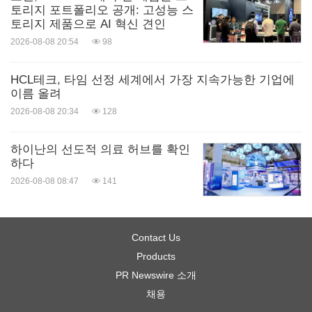
토리지 포트폴리오 공개: 고성능 스
토리지 제품으로 AI 혁신 견인
2026-08-08 20:54
98
HCL테크, 타임 선정 세계에서 가장 지속가능한 기업에
이름 올려
2026-08-08 20:34
128
하이난의 선도적 의료 허브를 확인
하다
2026-08-08 08:47
141
Contact Us
Products
PR Newswire 소개
채용