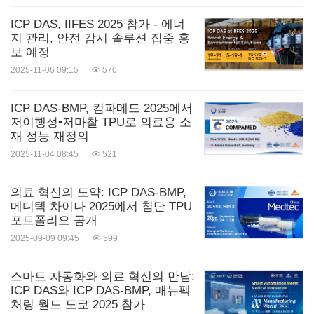
ICP DAS, IIFES 2025 참가 - 에너
지 관리, 안전 감시 솔루션 집중 홍
보 예정
2025-11-06 09:15
570
ICP DAS-BMP, 컴파메드 2025에서
저이행성•저마찰 TPU로 의료용 소
재 성능 재정의
2025-11-04 08:45
521
의료 혁신의 도약: ICP DAS-BMP,
메디텍 차이나 2025에서 첨단 TPU
포트폴리오 공개
2025-09-09 09:45
599
스마트 자동화와 의료 혁신의 만남:
ICP DAS와 ICP DAS-BMP, 매뉴팩
처링 월드 도쿄 2025 참가