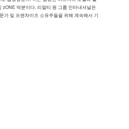
및
zONE
덕분이다
.
리얼티
원
그룹
인터내셔널은
문가
및
프랜차이즈
소유주들을
위해
계속해서
기