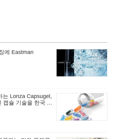
에 Eastman
onza Capsugel,
적인 캡슐 기술을 한국 시