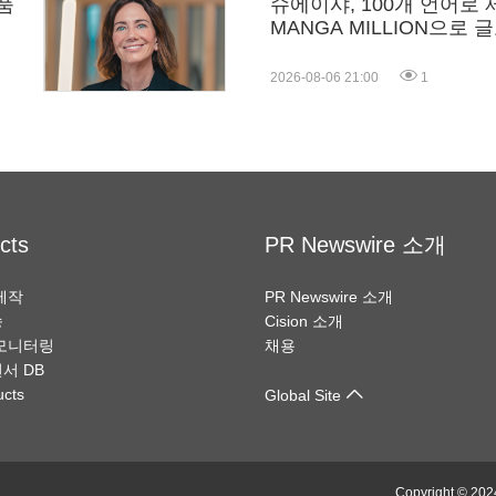
품
슈에이샤, 100개 언어로
MANGA MILLION으로
2026-08-06 21:00
1
cts
PR Newswire 소개
제작
PR Newswire 소개
송
Cision 소개
모니터링
채용
서 DB
ucts
Global Site
Copyright © 202