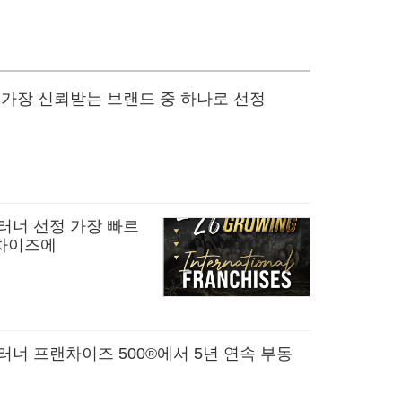
 가장 신뢰받는 브랜드 중 하나로 선정
러너 선정 가장 빠르
랜차이즈에
러너 프랜차이즈 500®에서 5년 연속 부동
정