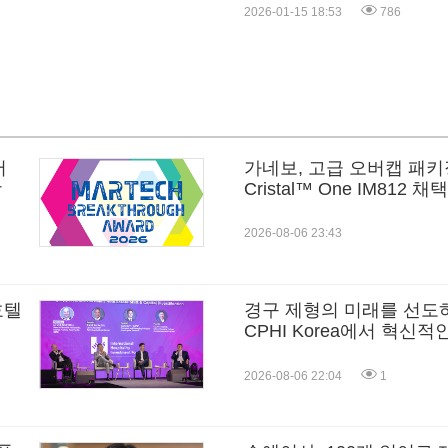
2026-01-15 18:53
786
서
가네보, 고급 오버캡 패키징
상
Cristal™ One IM812 채택
2026-08-06 23:43
호텔
경구 제형의 미래를 선도하는 L
CPHI Korea에서 혁신
장에 선보인다
2026-08-06 22:04
1