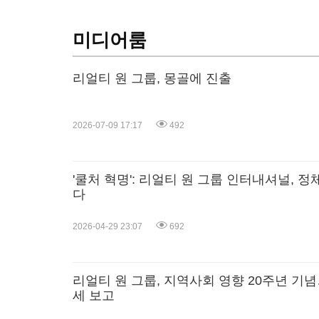
미디어룸
리얼티 원 그룹, 몽골에 진출
2026-07-09 17:17
492
'쿨처 혁명': 리얼티 원 그룹 인터내셔널, 
다
2026-04-29 23:07
692
리얼티 원 그룹, 지역사회 영향 20주년 기념…
세 보고