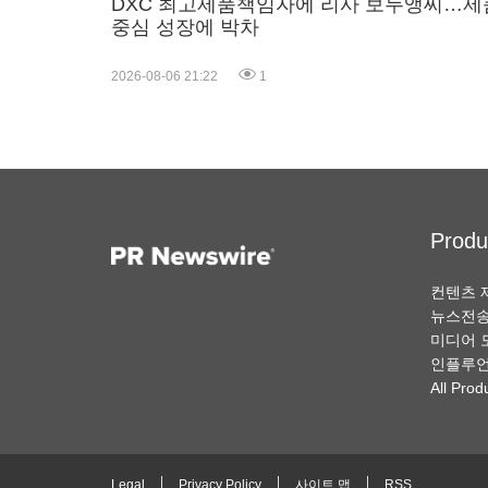
DXC 최고제품책임자에 리사 보두앵씨…제
중심 성장에 박차
2026-08-06 21:22
1
Produ
컨텐츠 
뉴스전
미디어 
인플루언
All Prod
Legal
Privacy Policy
사이트 맵
RSS