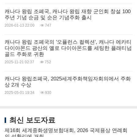
캐나다 왕립 조폐국, 캐나다 왕립 재향 군인회 창설 100
주년 기념 순금 및 순은 기념주화 출시
2026-01-13 22:00
747
캐나다 왕립 조폐국의 '오퓰런스 컬렉션', 캐나다 에카티
다이아몬드 광산의 옐로 다이아몬드를 세팅한 플래티넘
골드 주화로 귀환
2025-11-21 02:37
752
캐나다 왕립조폐국, 2025세계주화책임자회의에서 주화
상 2개 수상
2025-05-01 19:34
930
최신 보도자료
제16회 세계중화생명보험대회, 2026 국제용상 연례회
의 성황리에 개최