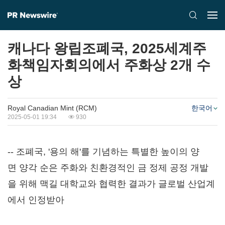
캐나다 왕립조폐국, 2025세계주
화책임자회의에서 주화상 2개 수
상
Royal Canadian Mint (RCM)
한국어
2025-05-01 19:34
930
-- 조폐국, '용의 해'를 기념하는 특별한 높이의 양
면 양각 순은 주화와 친환경적인 금 정제 공정 개발
을 위해 맥길 대학교와 협력한 결과가 글로벌 산업계
에서 인정받아