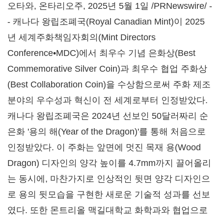
오타와, 온타리오주
,
2025년 5월 1일
/PRNewswire/ -
- 캐나다 왕립조폐국(Royal Canadian Mint)이 2025
년 세계주화책임자회의(Mint Directors
Conference•MDC)에서 최우수 기념 은화상(Best
Commemorative Silver Coin)과 최우수 협업 주화상
(Best Collaboration Coin)을 수상함으로써 주화 제조
분야의 우수성과 혁신이 전 세계로부터 인정받았다.
캐나다 왕립조폐국은 2024년 선보인 50달러짜리 순
은화 '용의 해(Year of the Dragon)'를 통해 처음으로
인정받았다. 이 주화는 앞면에 멋진 목재 용(Wood
Dragon) 디자인의 양각 높이를 4.7mm까지 끌어올리
는 동시에, 마찬가지로 인상적인 뒷면 양각 디자인으
로 용의 뒷모습을 구현한 새로운 기술적 성과를 선보
였다. 또한 몬트리올 맥길대학교 화학과와 협업으로