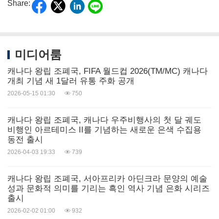
Share:
미디어룸
캐나다 왕립 조폐국, FIFA 월드컵 2026(TM/MC) 캐나다
개최 기념 새 1달러 유통 주화 공개
2026-05-15 01:30
750
캐나다 왕립 조폐국, 캐나다 우주비행사의 첫 달 궤도
비행인 아르테미스 II를 기념하는 새로운 은색 수집용
동전 출시
2026-04-03 19:33
739
캐나다 왕립 조폐국, 서아프리카 아딘크라 문양의 예술
성과 문화적 의미를 기리는 흑인 역사 기념 은화 시리즈
출시
2026-02-02 01:00
932