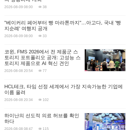
2026-08-09 08:00
38
"베이커리 페어부터 빵 마라톤까지"…아고다, 국내 '빵
지순례' 여행지 공개
2026-08-09 08:00
33
코윈, FMS 2026에서 전 제품군 스
토리지 포트폴리오 공개: 고성능 스
토리지 제품으로 AI 혁신 견인
2026-08-08 20:54
77
HCL테크, 타임 선정 세계에서 가장 지속가능한 기업에
이름 올려
2026-08-08 20:34
102
하이난의 선도적 의료 허브를 확인
하다
2026-08-08 08:47
115