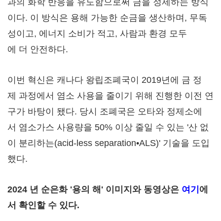
과의 화학 반응을 유도함으로써 금을 정제하는 방식
이다. 이 방식은 용해 가능한 순금을 생산하며, 무독
성이고, 에너지 소비가 적고, 사람과 환경 모두
에 더 안전하다.
이번 혁신은 캐나다 왕립조폐국이 2019년에 금 정
제 과정에서 염소 사용을 줄이기 위해 진행한 이전 연
구가 바탕이 됐다. 당시 조폐국은 오타와 정제소에
서 염소가스 사용량을 50% 이상 줄일 수 있는 '산 없
이 분리하는(acid-less separation•ALS)' 기술을 도입
했다.
2024
년
순은화
'
용의
해
'
이미지와
동영상은
여기
에
서
확인할
수
있다
.