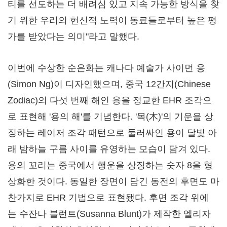
티를 선도하는 더 배려심 있고 지속 가능한 방식을 찾
기 위한 우리의 헌신적 노력이 동료들로부터 높은 평
가를 받았다는 의미"라고 말했다.
이번에 수상한 순은화는 캐나다 예술가 사이먼 응
(Simon Ng)이 디자인했으며, 중국 12간지(Chinese
Zodiac)의 다섯 번째 해인 용을 정교한 EHR 조각으
로 표현해 '용의 해'를 기념한다. '목(木)'의 기운을 상
징하는 레이저 조각 패턴으로 둘러싸인 용이 달빛 아
래 밤하늘 구름 사이를 유영하는 모습이 담겨 있다.
용의 꼬리는 중국에서 행운을 상징하는 숫자 8을 형
상화한 것이다. 동일한 장면이 담긴 동전의 후면도 마
찬가지로 EHR 기법으로 표현됐다. 후면 조각 위에
는 수잔나 블런트(Susanna Blunt)가 제작한 엘리자