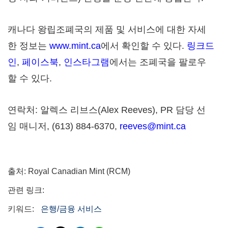
캐나다 왕립조폐국의 제품 및 서비스에 대한 자세
한 정보는
www.mint.ca
에서 확인할 수 있다.
링크드
인
,
페이스북
,
인스타그램
에서는 조폐국을 팔로우
할 수 있다.
연락처: 알렉스 리브스(Alex Reeves), PR 담당 선
임 매니저, (613) 884-6370,
reeves@mint.ca
출처: Royal Canadian Mint (RCM)
관련 링크:
키워드:
은행/금융 서비스