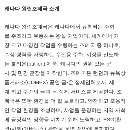
캐나다
왕립조폐국
소개
캐나다 왕립조폐국은 캐나다에서 유통되는 주화
를 주조하고 유통하는 왕실 기업이다. 세계에서 가
장 크고 다양한 작업을 수행하는 조폐국 중 하나로,
수상 경력을 자랑하는 수집용 주화, 시장을 선도하
는 불리온(bullion) 제품, 캐나다의 권위 있는 군
사 및 민간 훈장을 제작한다. 조폐국은 런던과 뉴욕상
품거래소(COMEX) 공인 금•은 정제업체로서, 세
계 최고 수준의 금과 은 정제 서비스를 제공한다. 조
폐국은 또한 환경을 더 잘 보호하고, 안전하고 포용적
인 작업 환경을 조성하며, 사업을 운영하는 지역 사회
에 긍정적인 영향을 미치기 위해 노력하고, ESG(환
경•사회•거버넌스) 관행을 운영 전반에 통합한다.