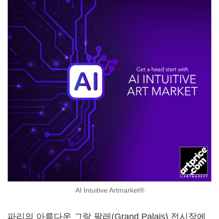
AI Intuitive Artmarket®
파리의 아름다운 그랑 팔레(Grand Palais) 전시장에