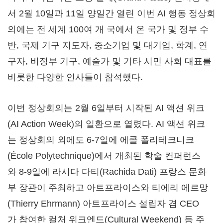
서 2월 10일과 11일 양일간 열린 이번 AI 행동 정상회
의에는 전 세계 100여 개 국에서 온 국가 및 정부 수
반, 국제 기구 지도자, 중소기업 및 대기업, 학계, 연
구자, 비정부 기구, 예술가 및 기타 시민 사회 대표를
비롯한 다양한 인사들이 참석했다.
이번 정상회의는 2월 6일부터 시작된 AI 액션 위크
(AI Action Week)의 일환으로 열렸다. AI 액션 위크
는 정상회의 외에도 6-7일에 에콜 폴리테크니크
(École Polytechnique)에서 개최된 학술 컨퍼런스
와 8-9일에 라시다 다티(
Rachida Dati
) 프랑스 문화
부 장관이 주최하고 아트프라이스와 티에리 에르망
(
Thierry Ehrmann
) 아트프라이스 설립자 겸 CEO
가 참여한 컬처 위크엔드(Cultural Weekend) 등 주