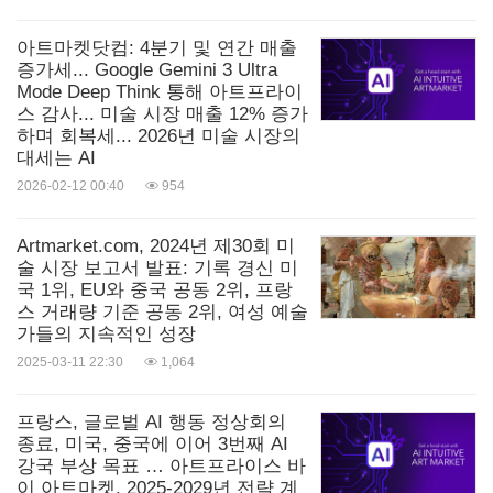
통령은 프랑스를 미국과 중국에 이어 세계 3위의 AI
강국으로 만들겠다는 의지를 드러냈다. 이번 정상회
아트마켓닷컴: 4분기 및 연간 매출
증가세... Google Gemini 3 Ultra
의에는 글로벌 AI 거버넌스의 토대를 마련하기 위
Mode Deep Think 통해 아트프라이
해 전 세계 100여 개 국, 국제 기구의 수장, 연구자,
스 감사... 미술 시장 매출 12% 증가
하며 회복세... 2026년 미술 시장의
시민 사회 대표 등이 모였다.
대세는 AI
2026-02-12 00:40
954
참석자 중에는 안토니우 구테흐스(António Guterres)
Artmarket.com, 2024년 제30회 미
UN 사무총장, 실리콘밸리 출신인 J.D. 밴스(J.D.
술 시장 보고서 발표: 기록 경신 미
Vance) 미국 부통령, 딩쉐샹 중국 부총리, 우르줄
국 1위, EU와 중국 공동 2위, 프랑
스 거래량 기준 공동 2위, 여성 예술
라 폰데어라이엔(Ursula von der Leyen) UN 집행위
가들의 지속적인 성장
원장, 올라프 숄츠(
Olaf Scholz
) 독일 총리, 모하메
2025-03-11 22:30
1,064
드 빈 자이드 알 나흐얀(
Mohamed Bin Zayed Al-
프랑스, 글로벌 AI 행동 정상회의
Nahyan
) 아랍에미리트 대통령 등이 포함됐다.
종료, 미국, 중국에 이어 3번째 AI
강국 부상 목표 … 아트프라이스 바
이 아트마켓, 2025-2029년 전략 계
이번 정상회의에는 응고지 오콘조이웨알라(Ngozi