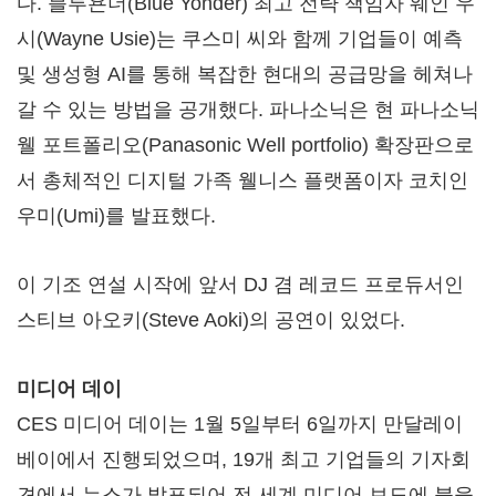
다. 블루욘더(Blue Yonder) 최고 전략 책임자 웨인 우
시(
Wayne Usie
)는 쿠스미 씨와 함께 기업들이 예측
및 생성형 AI를 통해 복잡한 현대의 공급망을 헤쳐나
갈 수 있는 방법을 공개했다. 파나소닉은 현 파나소닉
웰 포트폴리오(Panasonic Well portfolio) 확장판으로
서 총체적인 디지털 가족 웰니스 플랫폼이자 코치인
우미(Umi)를 발표했다.
이 기조 연설 시작에 앞서 DJ 겸 레코드 프로듀서인
스티브 아오키(
Steve Aoki
)의 공연이 있었다.
미디어 데이
CES 미디어 데이는 1월 5일부터 6일까지 만달레이
베이에서 진행되었으며, 19개 최고 기업들의 기자회
견에서 뉴스가 발표되어 전 세계 미디어 보도에 불을