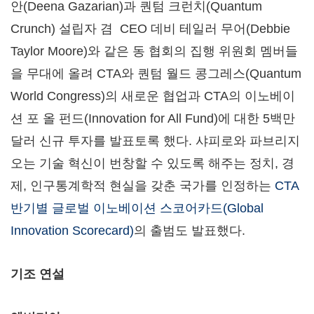
안(
Deena Gazarian
)과 퀀텀 크런치(Quantum
Crunch) 설립자 겸 CEO 데비 테일러 무어(
Debbie
Taylor Moore
)와 같은 동 협회의 집행 위원회 멤버들
을 무대에 올려 CTA와 퀀텀 월드 콩그레스(Quantum
World Congress)의 새로운 협업과 CTA의 이노베이
션 포 올 펀드(Innovation for All Fund)에 대한 5백만
달러 신규 투자를 발표토록 했다. 샤피로와 파브리지
오는 기술 혁신이 번창할 수 있도록 해주는 정치, 경
제, 인구통계학적 현실을 갖춘 국가를 인정하는
CTA
반기별 글로벌 이노베이션 스코어카드(Global
Innovation Scorecard)
의 출범도 발표했다.
기조 연설