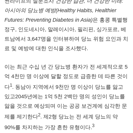
썬라이프의 설문조사
건강한 습관
, 더 건강한 미래:
아시아의 당뇨병 예방(Healthy Habits, Healthier
Futures: Preventing Diabetes in
Asia
)
은 홍콩 특별행
정구, 인도네시아, 말레이시아, 필리핀, 싱가포르, 베
트남에서 3,647명을 인터뷰하여 당뇨 위험 요인과 치
료 및 예방에 대한 인식을 조사했다.
이는 최근 수십 년 간 당뇨병 환자가 전 세계적으로 5
억 4천만 명 이상에 달할 정도로 급증한 데 따른 것이
1
다
. 동남아 지역에서 9천만 명 이상이 당뇨를 앓고
있고2045년에는 1억 5천 2백만 명의 성인이 당뇨를
앓을 것으로 예상되며 이는 공공 보건계에 심각한 문
2
제를 제기한다
. 제2형 당뇨는 전 세계 당뇨의 약
3
90%를 차지하는 가장 흔한 유형이다.