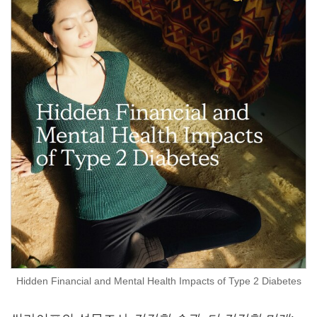
Hidden Financial and Mental Health Impacts of Type 2 Diabetes