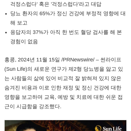
걱정스럽다' 혹은 '걱정스럽다'라고 대답
당뇨 환자의 65%가 정신 건강에 부정적 영향에 대
해 보고
응답자의 37%가 아직 한 번도 혈당 검사를 해 본
경험이 없음
홍콩
,
2024년 11월 15일
/PRNewswire/ – 썬라이프
(Sun Life)의 새로운 연구가 제2형 당뇨병을 앓고 있
는 사람들의 삶에 있어 비교적 잘 밝혀져 있지 않은
숨겨진 비용과 이로 인한 재정 및 정신 건강에 대한
영향을 보고하며 교육, 예방 및 치료에 대한 쉬운 접
근이 시급함을 강조했다.