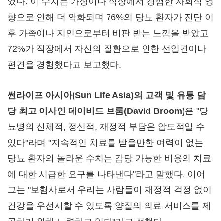
였다. 이 수치는 가정이나 직장에서 경험한 사회적 영
향으로 인해 더 악화되며 76%의 당뇨 환자가 진단 이
후 가족이나 지인으로부터 비판 받는 느낌을 받았고
72%가 직장에서 자신의 질환으로 인한 선입견이나
편견을 경험했다고 보고했다.
썬라이프 아시아
(Sun Life Asia)의 고객 및 유통 담
당 최고 이사인 데이비드 브룸(
David Broom
)
은 "당
뇨병의 신체적, 정신적, 재정적 부담은 압도적일 수
있다"라며 "지속적인 치료를 받을만한 여력이 없는
당뇨 환자의 놀라운 수치는 감당 가능한 비용의 치료
에 대한 시급한 요구를 나타낸다"라고 말했다. 이어
그는 "보험사로서 우리는 사람들이 재정적 걱정 없이
건강을 우선시할 수 있도록 양질의 의료 서비스를 제