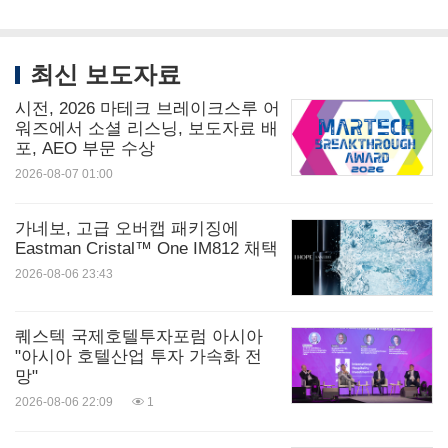
최신 보도자료
시전, 2026 마테크 브레이크스루 어
워즈에서 소셜 리스닝, 보도자료 배
포, AEO 부문 수상
2026-08-07 01:00
가네보, 고급 오버캡 패키징에
Eastman Cristal™ One IM812 채택
2026-08-06 23:43
퀘스텍 국제호텔투자포럼 아시아
"아시아 호텔산업 투자 가속화 전
망"
2026-08-06 22:09
1