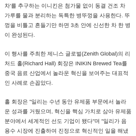
차'를 추구하는 이니킨은 첨가물 없이 동결 건조 차
가루를 물과 분리하는 독특한 병뚜껑을 사용한다. 뚜
껑을 비틀고 흔들기만 하면 3초 안에 신선한 차 한 병
이 완성된다.
이 행사를 주최한 제니스 글로벌(Zenith Global)의 리
처드 홀(
Richard Hall
) 회장은 INIKIN Brewed Tea를
중국 음료 산업에서 놀라운 혁신을 보여주는 대표적
인 사례로 손꼽았다.
홀 회장은 "일리는 수년 동안 유제품 부문에서 놀라
운 성과를 거뒀으며, 혁신을 핵심 가치로 삼아 유제품
분야에서 세계적인 선도 기업이 됐다"며 "일리가 음
용수 시장에 진출하여 진정으로 혁신적인 일을 해냈