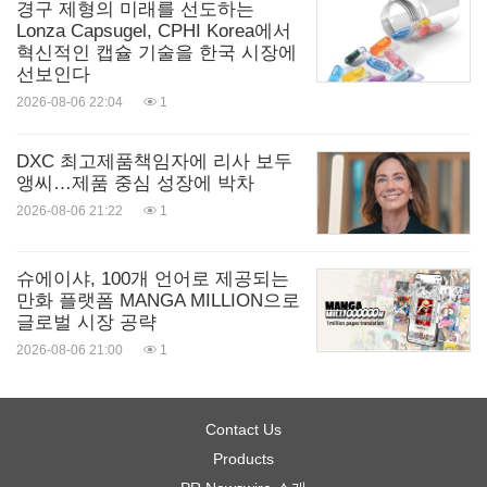
경구 제형의 미래를 선도하는
Lonza Capsugel, CPHI Korea에서
혁신적인 캡슐 기술을 한국 시장에
선보인다
2026-08-06 22:04
1
DXC 최고제품책임자에 리사 보두
앵씨…제품 중심 성장에 박차
2026-08-06 21:22
1
슈에이샤, 100개 언어로 제공되는
만화 플랫폼 MANGA MILLION으로
글로벌 시장 공략
2026-08-06 21:00
1
Contact Us
Products