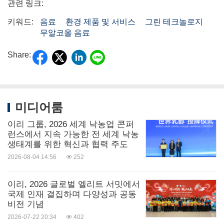
관련 링크:
키워드:
음료
환경 제품 및 서비스
그린 테크놀로지
무알코올 음료
Share:
미디어룸
이리 그룹, 2026 세계 낙농업 콘퍼
런스에서 지속 가능한 전 세계 낙농
생태계를 위한 혁신과 협력 주도
2026-08-04 14:56
252
이리, 2026 글로벌 엘리트 서밋에서
국제 인재 결집하며 다양성과 공동
비전 기념
2026-07-22 20:34
402