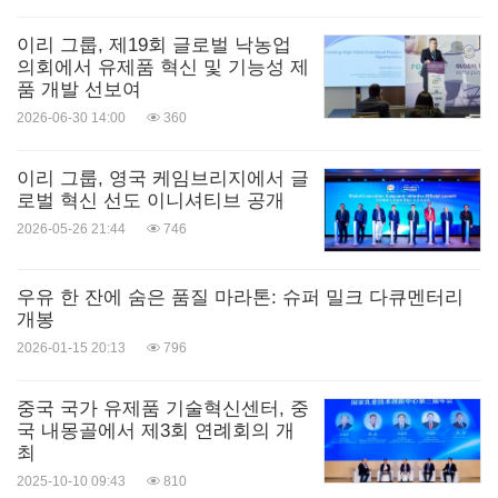
이리 그룹, 제19회 글로벌 낙농업
의회에서 유제품 혁신 및 기능성 제
품 개발 선보여
2026-06-30 14:00
360
이리 그룹, 영국 케임브리지에서 글
로벌 혁신 선도 이니셔티브 공개
2026-05-26 21:44
746
우유 한 잔에 숨은 품질 마라톤: 슈퍼 밀크 다큐멘터리
개봉
2026-01-15 20:13
796
중국 국가 유제품 기술혁신센터, 중
국 내몽골에서 제3회 연례회의 개
최
2025-10-10 09:43
810