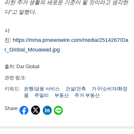
리한 주거 생활의 새로운 기준이 될 것이라고 생각한
다"고 말했다.
사
진:
https://mma.prnewswire.com/media/2514267/Da
r_Global_Mouawad.jpg
출처: Dar Global
관련 링크:
키워드:
은행/금융 서비스
건설/건축
가구/소비자/화장
품
주얼리
부동산
주거 부동산
Share: