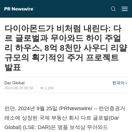
다이아몬드가 비처럼 내린다: 다
르 글로벌과 무아와드 하이 주얼
리 하우스, 8억 8천만 사우디 리얄
규모의 획기적인 주거 프로젝트
발표
Dar Global
한국어
2024-09-26 00:36
1,194
런던
,
2024년 9월 25일
/PRNewswire/ -- 런던증권거
래소에 상장된 국제 부동산 회사 다르 글로벌(Dar
Global) (LSE: DAR)은 명품 보석상 무아와드