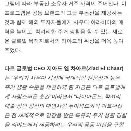
그램에 따라 부동산 소유자 거주 자격이 주어진다. 이
프로그램은 공동 브랜드의 고급 부동산을 제공하는
것과 함께 해외 투자자들에게 사우디 아라비아의 매
력을 높이고, 럭셔리한 주거 생활을 할 수 있는 새로
운 글로벌 목적지로서의 리야드의 위상을 더욱 높여
주었다.
다르 글로벌
CEO 지아드 엘 차아르(
Ziad El Chaar
)
는
"우리가 사우디 시장에 국제적인 전문성과 높은
주거
생활 수준을 제공하게 된 지금은 다르 글로벌에
게 자랑스러운 순간
"이라면서 "다이아몬드, 럭셔리,
예술 장인 정신의 대명사인 무아와드와의 파트너십
은 전 세계적으로 영감을 받은 특유의
주거
생활 경험
을 리야드에서 제공하려는 우리의 공동 비전을 구현