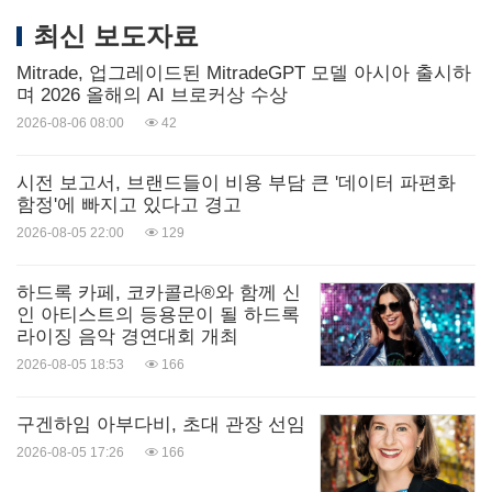
최신 보도자료
Mitrade, 업그레이드된 MitradeGPT 모델 아시아 출시하
며 2026 올해의 AI 브로커상 수상
2026-08-06 08:00
42
시전 보고서, 브랜드들이 비용 부담 큰 '데이터 파편화
함정'에 빠지고 있다고 경고
2026-08-05 22:00
129
하드록 카페, 코카콜라®와 함께 신
인 아티스트의 등용문이 될 하드록
라이징 음악 경연대회 개최
2026-08-05 18:53
166
구겐하임 아부다비, 초대 관장 선임
2026-08-05 17:26
166