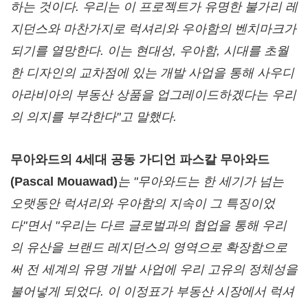
하는 것이다
. 우리는 이 프로젝트가 유명한 불가리 레
지던스와 마찬가지로 럭셔리와 우아함의 벤치마크가
되기를 열망한다. 이는 현대성, 우아함, 시대를 초월
한 디자인의 교차점에 있는 개발 사업을 통해 사우디
아라비아의 부동산 상품을 업그레이드하겠다는 우리
의 의지를 부각한다"고 말했다.
무아와드의
4세대 공동 가디언 파스칼 무아와드
(
Pascal Mouawad
)
는
"무아와드는 한 세
기
가 넘는
오랫동안 럭셔리와 우아함의 지속이 그 특징이었
다
"면서 "우리는 다르 글로벌과의 협업을 통해 우리
의 유산을 브랜드 레지던스의 영역으로 확장함으로
써 전 세계의 유명 개발 사업에 우리 고유의 정체성을
불어넣게 되었다. 이 이정표가 부동산 시장에서 럭셔