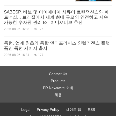
SABESP, 비보 및 아이데미아 시큐어 트랜잭션스와 파
트너십... 브라질에서 세계 최대 규모의 안전하고 지속
가능한 수자원 관리 IoT 이니셔티브 추진
2026-08-05 16:38
176
록턴, 업계 최초의 통합 엔터프라이즈 인텔리전스 플랫
폼인 록턴 세이지 출시
2026-08-05 16:34
177
Contact Us
Products
PR Newswire 소개
채용
Legal
Privacy Policy
사이트 맵
RSS