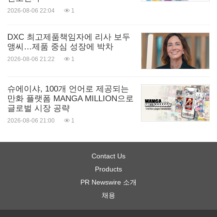
2026-08-06 22:04
1
DXC 최고제품책임자에 리사 보두
앵씨…제품 중심 성장에 박차
2026-08-06 21:22
1
슈에이샤, 100개 언어로 제공되는
만화 플랫폼 MANGA MILLION으로
글로벌 시장 공략
2026-08-06 21:00
1
Contact Us
Products
PR Newswire 소개
채용