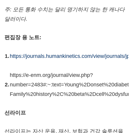
주
: 모든 통화 수치는 달리 명기하지 않는 한 캐나다
달러이다.
편집장 용 노트
:
1.
https://journals.humankinetics.com/view/journals/jpa
https://e-enm.org/journal/view.php?
2.
number=2483#:~:text=Young%2Donset%20diabete
Family%20history%2C%20beta%2Dcell%20dysfunct
선라이프
선라이프는 자산 운용, 재산, 보험과 건강 솔루션을