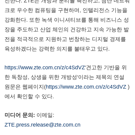
진한다. ZTE는 개방과 분리를 촉진하고, 첨단 네트워
크로 우수한 컴퓨팅을 구현하며, 인텔리전스 기능을
강화한다. 또한 녹색 이니셔티브를 통해 비즈니스 성
장을 주도하고 산업 체인의 건강하고 지속 가능한 발
전을 적극적으로 지원하고 번창하는 디지털 경제를
육성하겠다는 강력한 의지를 불태우고 있다.
https://www.zte.com.cn/z/c4SdVZ
'견고한 기반을 위
한 독창성, 상생을 위한 개방성'이라는 제목의 연설
원문은 웹페이지(
https://www.zte.com.cn/z/c4SdVZ
)
에서 확인할 수 있다.
미디어 문의
:
이메일:
ZTE.press.release@zte.com.cn