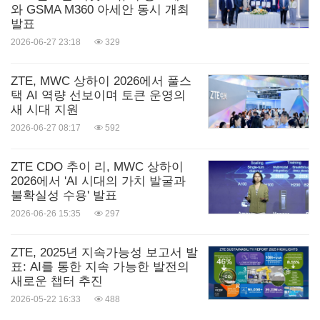
와 GSMA M360 아세안 동시 개최
발표
2026-06-27 23:18
329
ZTE, MWC 상하이 2026에서 풀스
택 AI 역량 선보이며 토큰 운영의
새 시대 지원
2026-06-27 08:17
592
ZTE CDO 추이 리, MWC 상하이
2026에서 'AI 시대의 가치 발굴과
불확실성 수용' 발표
2026-06-26 15:35
297
ZTE, 2025년 지속가능성 보고서 발
표: AI를 통한 지속 가능한 발전의
새로운 챕터 추진
2026-05-22 16:33
488