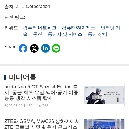
출처: ZTE Corporation
관련 링크:
키워드:
컴퓨터 네트워크
컴퓨터/전자제품
인터넷 기
술
통신
통신사 및 서비스
통신 장비
Share:
미디어룸
nubia Neo 5 GT Special Edition 출
시, 동급 최초 유일 액체•공기 이중
능동 냉각 시스템 탑재
2026-07-10 14:39
728
ZTE와 GSMA, MWC26 상하이에서
ZTE 글로벌 서밋 & 유저 콩그레스