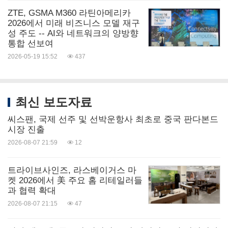
ZTE, GSMA M360 라틴아메리카
2026에서 미래 비즈니스 모델 재구
성 주도 -- AI와 네트워크의 양방향
통합 선보여
2026-05-19 15:52
437
최신 보도자료
씨스팬, 국제 선주 및 선박운항사 최초로 중국 판다본드
시장 진출
2026-08-07 21:59
12
트라이브사인즈, 라스베이거스 마
켓 2026에서 美 주요 홈 리테일러들
과 협력 확대
2026-08-07 21:15
47