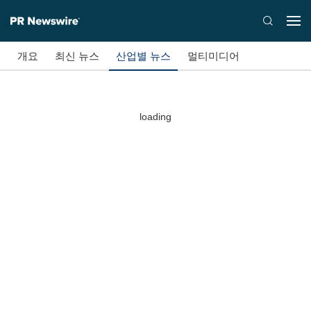
개요
최신 뉴스
산업별 뉴스
멀티미디어
loading