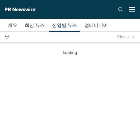
개요
최신 뉴스
산업별 뉴스
멀티미디어
Choose
loading