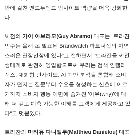
반에 걸친 엔드투엔드 인사이트 역량을 더욱 강화한
다.
씨전의
가이 아브라모
(
Guy Abramo
)
대표는 "트라잔
인수는 올해 초 발표된 Brandwatch 파트너십의 자연
스러운 연장선상에 있다"고 전하면서 "트라잔을 씨전
생태계로 완전히 영입함으로써 우리는 검색 인텔리
전스, 대화형 인사이트, AI 기반 분석을 통합해 소비
자가 던지는 질문부터 수요를 형성하는 신호에 이르
기까지 소비자 행동 이면에 숨겨진 '이유(why)'에 대
해 더 깊고 예측 가능한 이해를 고객에게 제공하고 있
다"고 덧붙였다.
트라잔의
마티유 다니엘루
(
Matthieu Danielou
)
대표