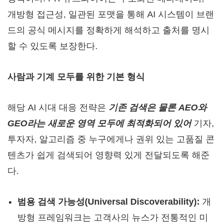
개방형 접근성, 일관된 포맷을 통해 AI 시스템이 브랜
드의 공식 메시지를 정확하게 해석하고 출처를 명시
할 수 있도록 보장한다.
사람과 기계 모두를 위한 기본 형식
해당
AI
시대 대응 전략은
기존 검색은 물론
AEO와
GEO라는 새로운 영역 모두에 최적화되어 있어
기자,
투자자, 알고리즘 중 누구에게나 권위 있는 고품질 콘
텐츠가 쉽게 검색되어 영향력 있게 전달되도록 해준
다.
범용 검색 가능성(Universal Discoverability):
개
방형 프레임워크는
고객사
의 뉴스가 전통적인 미