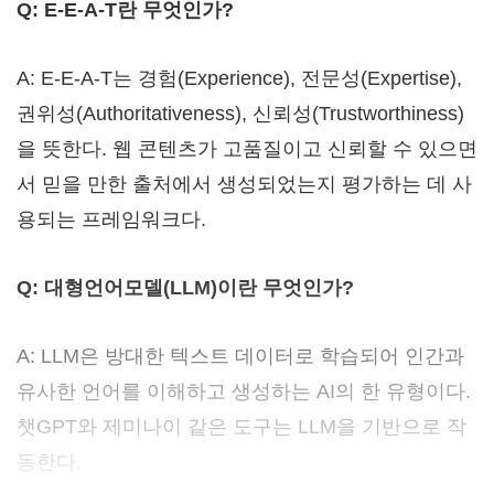
Q: E-E-A-T란 무엇인가?
A: E-E-A-T는 경험(Experience), 전문성(Expertise),
권위성(Authoritativeness), 신뢰성(Trustworthiness)
을 뜻한다. 웹 콘텐츠가 고품질이고 신뢰할 수 있으면
서 믿을 만한 출처에서 생성되었는지 평가하는 데 사
용되는 프레임워크다.
Q: 대형언어모델(LLM)이란 무엇인가?
A: LLM은 방대한 텍스트 데이터로 학습되어 인간과
유사한 언어를 이해하고 생성하는 AI의 한 유형이다.
챗GPT와 제미나이 같은 도구는 LLM을 기반으로 작
동한다.