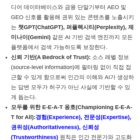
디어 데이터베이스와 금융 단말기부터 AEO 및
GEO 신호를 활용해 권위 있는 콘텐츠를 노출시키
는
챗
GPT(ChatGPT), 퍼플렉시티(Perplexity), 제
미나이(Gemini)
같은 AI 기반 검색 엔진까지 모든
플랫폼에서 검색 가능하도록 보장한다.
신뢰 기반(A Bedrock of Trust):
소스 레벨 정보
(source-level information)에 필터링 없이 직접 접
근할 수 있게 함으로써 인간의 이해와 AI가 생성하
는 답변 모두가 허구가 아닌 사실에 기반할 수 있
게 돕는다.
모두를 위한 E-E-A-T 옹호(Championing E-E-A-
T for All):
경험(Experience), 전문성(Expertise),
권위성(Authoritativeness), 신뢰성
(Trustworthiness)
원칙은 인간 전문가와 고도화