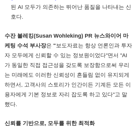
된 AI 모두가 의존하는 뛰어난 품질을
나타내는
신
호다.
수잔 볼레킹(
Susan Wohleking
)
PR
뉴스와이어 마
케팅 수석 부사장
은
"
보도자료는 항상 언론인과 투자
자 모두에게 신뢰할 수 있는 정보원이었다"면서 "AI
가 동일한 직접 접근성을 갖도록 보장함으로써 우리
는 미래에도 이러한 신뢰성이 흔들림 없이 유지되게
하면서, 고객사의 스토리가 인간이든 기계든 모든 이
용자에게 기본 정보로 자리 잡도록 하고 있다"고 말
했다.
신뢰를 기반으로, 모두를 위한 최적화